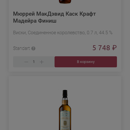
Мюррей МакДэвид Каск Крафт
Мадейра Финиш
Виски, Соединенное королевство, 0.7 л, 44.5 %
5 748
₽
Standart
В корзину