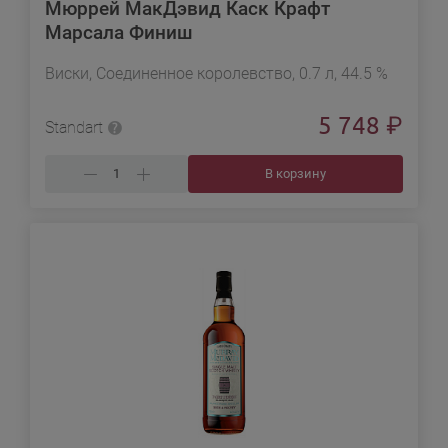
Мюррей МакДэвид Каск Крафт
Марсала Финиш
Виски, Соединенное королевство, 0.7 л, 44.5 %
5 748
₽
Standart
В корзину