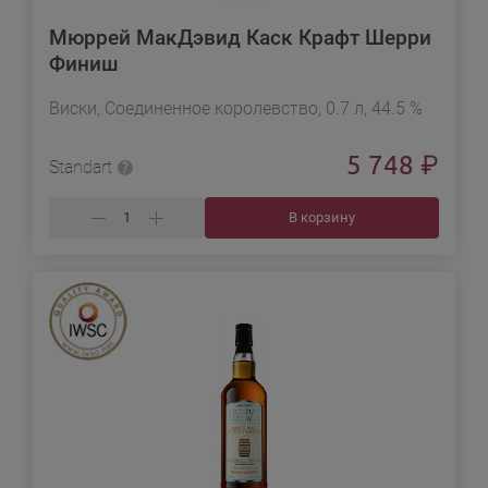
Мюррей МакДэвид Каск Крафт Шерри
Финиш
Виски, Соединенное королевство, 0.7 л, 44.5 %
5 748
₽
Standart
В корзину