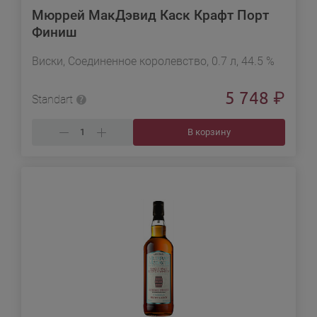
Мюррей МакДэвид Каск Крафт Порт
Финиш
Виски, Соединенное королевство, 0.7 л, 44.5 %
5 748
₽
Standart
В корзину