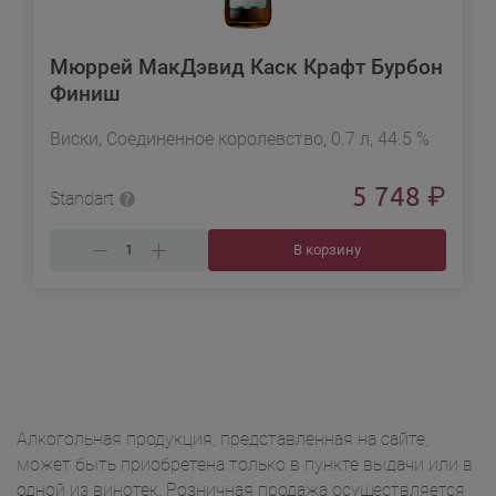
Мюррей МакДэвид Каск Крафт Бурбон
Финиш
Виски, Соединенное королевство, 0.7 л, 44.5 %
5 748
₽
Standart
В корзину
Алкогольная продукция, представленная на сайте,
может быть приобретена только в пункте выдачи или в
одной из винотек. Розничная продажа осуществляется