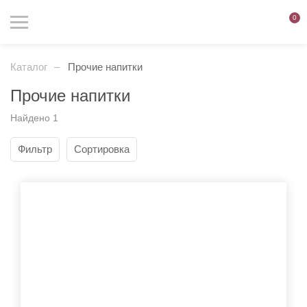
0
Каталог
Прочие напитки
Прочие напитки
Вход на сайт разрешен
Найдено 1
только лицам старше 18 лет
Фильтр
Сортировка
Мне уже есть 18 лет