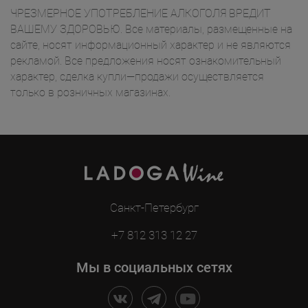
ЧРЕЗМЕРНОЕ УПОТРЕБЛЕНИЕ АЛКОГОЛЯ ВРЕДИТ
ВАШЕМУ ЗДОРОВЬЮ. Все материалы, размещенные на
сайте, носят информационный характер и не являются
рекламой. Все предложения носят ознакомительный
характер, сделка купли—продажи осуществляется
только в розничных магазинах.
Санкт-Петербург
+7 812 313 12 27
Мы в социальных сетях