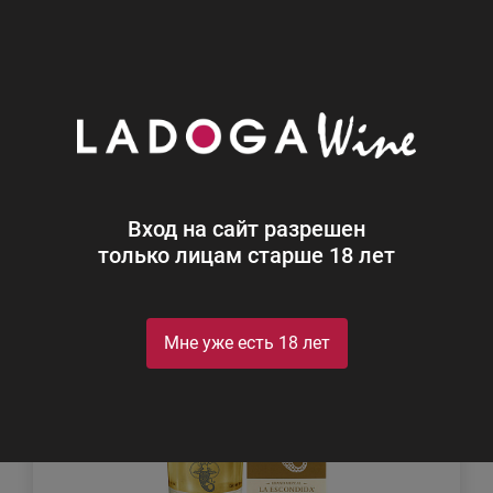
0
Каталог
Крепкий алкоголь
Крепкий алкоголь
Найдено 1
Вход на сайт разрешен
Фильтр
Сортировка
только лицам старше 18 лет
Мне уже есть 18 лет