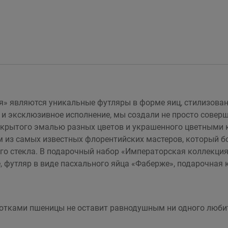
» являются уникальные футляры в форме яиц, стилизован
и эксклюзивное исполнение, мы создали не просто совер
покрытого эмалью разных цветов и украшенного цветными 
 из самых известных флорентийских мастеров, который бо
о стекла. В подарочный набор «Императорская коллекция 
 футляр в виде пасхального яйца «Фаберже», подарочная к
нотками пшеницы не оставит равнодушным ни одного любит