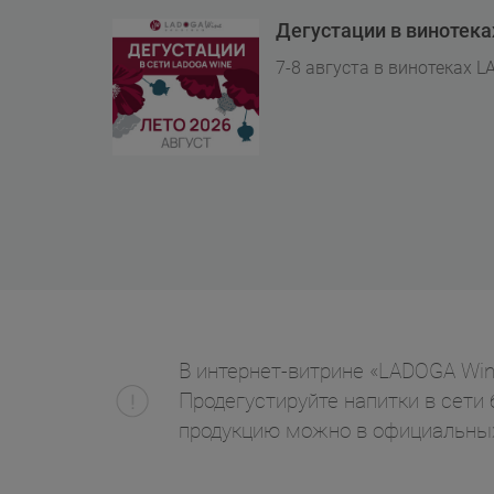
Дегустации в винотек
7-8 августа в винотеках L
В интернет-витрине «LADOGA Wine» 
Продегустируйте напитки в сети 
продукцию можно в официальных