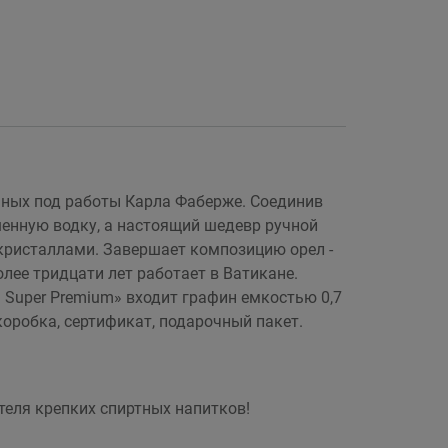
ных под работы Карла Фаберже. Соединив
шенную водку, а настоящий шедевр ручной
кристаллами. Завершает композицию орел -
лее тридцати лет работает в Ватикане.
Super Premium» входит графин емкостью 0,7
оробка, сертификат, подарочный пакет.
еля крепких спиртных напитков!