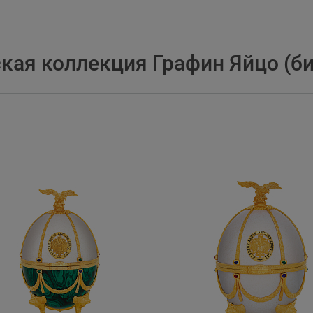
ая коллекция Графин Яйцо (бир