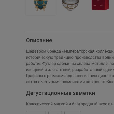
Описание
Шедевром бренда «Императорская коллекция
историческую традицию производства водки 
работы. Футляр сделан из сплава металла, 
изящный и элегантный, разработанный одним
Графины с рюмками сделаны из венецианског
литра с четырьмя рюмочками на кронштейне,
Дегустационные заметки
Классический мягкий и благородный вкус с 