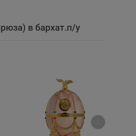
юза) в бархат.п/у