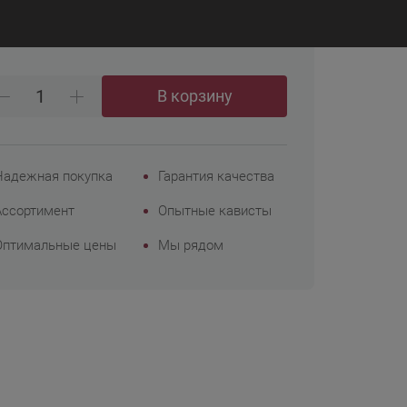
₽
4 999
Корпоративным
клиентам
В корзину
Надежная покупка
Гарантия качества
Ассортимент
Опытные кависты
Оптимальные цены
Мы рядом