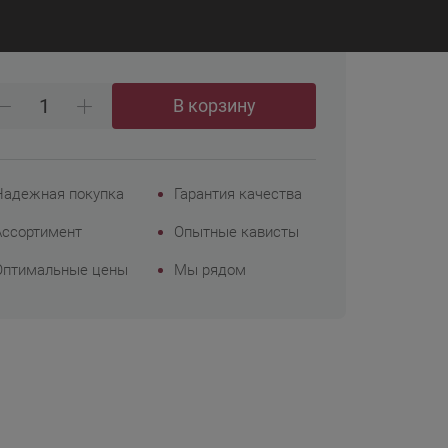
₽
3 332
Корпоративным
клиентам
В корзину
Надежная покупка
Гарантия качества
Ассортимент
Опытные кависты
Оптимальные цены
Мы рядом