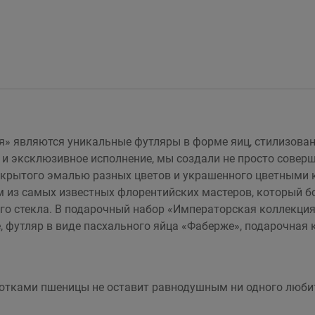
» являются уникальные футляры в форме яиц, стилизован
и эксклюзивное исполнение, мы создали не просто совер
покрытого эмалью разных цветов и украшенного цветными 
 из самых известных флорентийских мастеров, который бо
о стекла. В подарочный набор «Императорская коллекция 
 футляр в виде пасхального яйца «Фаберже», подарочная к
нотками пшеницы не оставит равнодушным ни одного любит