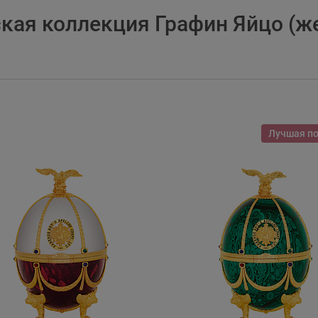
кая коллекция Графин Яйцо (ж
Лучшая п