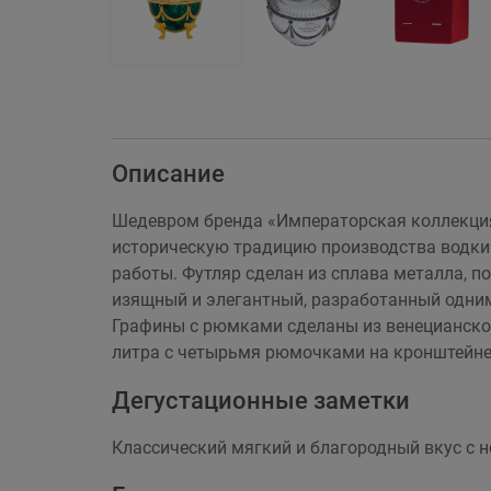
Описание
Шедевром бренда «Императорская коллекция
историческую традицию производства водки 
работы. Футляр сделан из сплава металла, 
изящный и элегантный, разработанный одним
Графины с рюмками сделаны из венецианског
литра с четырьмя рюмочками на кронштейне,
Дегустационные заметки
Классический мягкий и благородный вкус с 