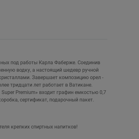
ных под работы Карла Фаберже. Соединив
шенную водку, а настоящий шедевр ручной
кристаллами. Завершает композицию орел -
лее тридцати лет работает в Ватикане.
Super Premium» входит графин емкостью 0,7
оробка, сертификат, подарочный пакет.
еля крепких спиртных напитков!