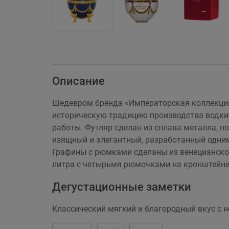
Описание
Шедевром бренда «Императорская коллекция
историческую традицию производства водки 
работы. Футляр сделан из сплава металла, 
изящный и элегантный, разработанный одним
Графины с рюмками сделаны из венецианског
литра с четырьмя рюмочками на кронштейне,
Дегустационные заметки
Классический мягкий и благородный вкус с 