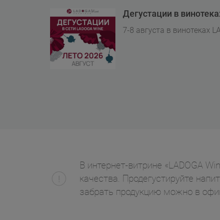
Дегустации в винотек
7-8 августа в винотеках L
В интернет-витрине «LADOGA Wine» 
качества. Продегустируйте напит
забрать продукцию можно в офи