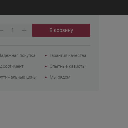
₽
4 999
Корпоративным
клиентам
В корзину
Надежная покупка
Гарантия качества
Ассортимент
Опытные кависты
Оптимальные цены
Мы рядом