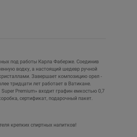
ных под работы Карла Фаберже. Соединив
шенную водку, а настоящий шедевр ручной
кристаллами. Завершает композицию орел -
лее тридцати лет работает в Ватикане.
Super Premium» входит графин емкостью 0,7
оробка, сертификат, подарочный пакет.
еля крепких спиртных напитков!