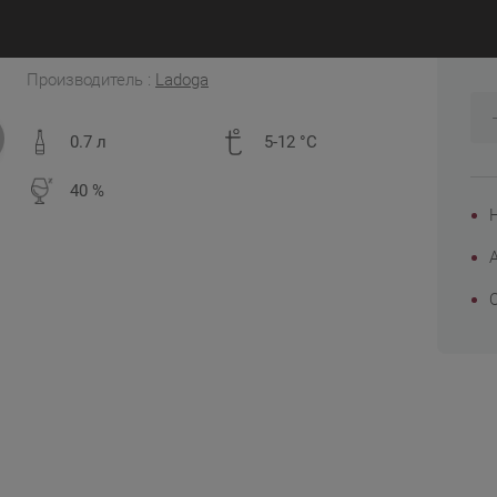
8
Россия
Производитель :
Ladoga
0.7 л
5-12 °C
40 %