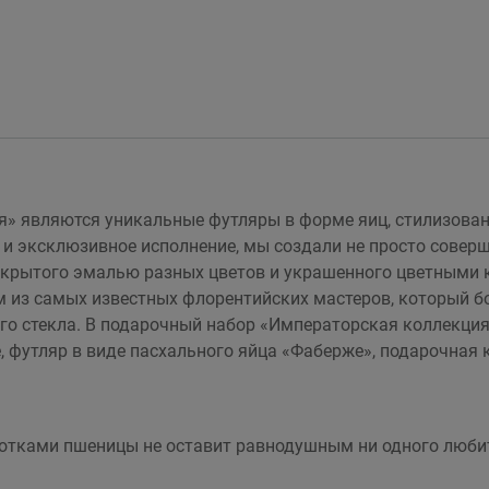
» являются уникальные футляры в форме яиц, стилизован
и эксклюзивное исполнение, мы создали не просто совер
покрытого эмалью разных цветов и украшенного цветными 
 из самых известных флорентийских мастеров, который бо
о стекла. В подарочный набор «Императорская коллекция 
 футляр в виде пасхального яйца «Фаберже», подарочная к
нотками пшеницы не оставит равнодушным ни одного любит