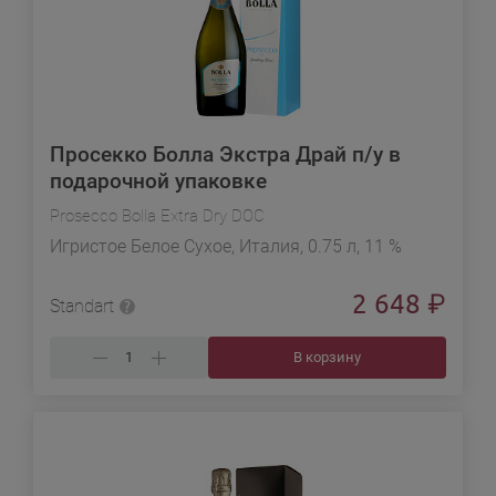
Просекко Болла Экстра Драй п/у в
подарочной упаковке
Prosecco Bolla Extra Dry DOC
Игристое Белое Сухое, Италия, 0.75 л, 11 %
2 648
₽
Standart
В корзину