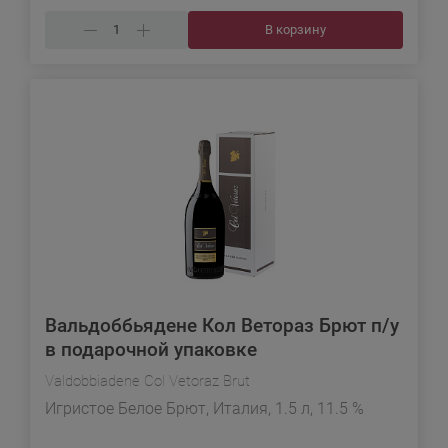
В корзину
Вальдоббьядене Кол Ветораз Брют п/у
в подарочной упаковке
Valdobbiadene Col Vetoraz Brut
Игристое Белое Брют, Италия, 1.5 л, 11.5 %