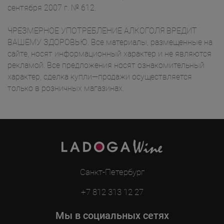
сентября 2007 г. № 612.
ЧРЕЗМЕРНОЕ УПОТРЕБЛЕНИЕ АЛКОГОЛЯ ВРЕДИТ
ВАШЕМУ ЗДОРОВЬЮ. Все материалы, размещенные на
сайте, носят информационный характер и не являются
рекламой. Все предложения носят ознакомительный
характер, сделка купли—продажи осуществляется
только в розничных магазинах.
Санкт-Петербург
+7 812 313 12 27
Мы в социальных сетях