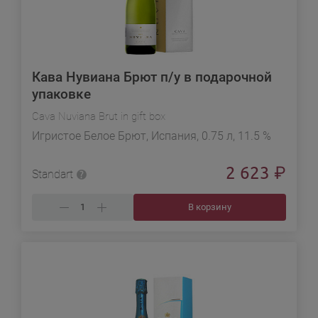
Кава Нувиана Брют п/у в подарочной
упаковке
Cava Nuviana Brut in gift box
Игристое Белое Брют, Испания, 0.75 л, 11.5 %
2 623
₽
Standart
В корзину