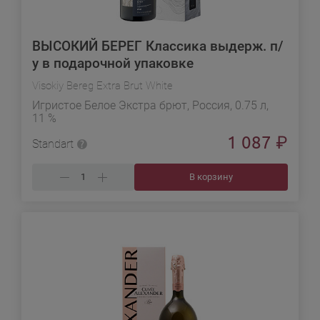
ВЫСОКИЙ БЕРЕГ Классика выдерж. п/
у в подарочной упаковке
Visokiy Bereg Extra Brut White
Игристое Белое Экстра брют, Россия, 0.75 л,
11 %
1 087
₽
Standart
В корзину