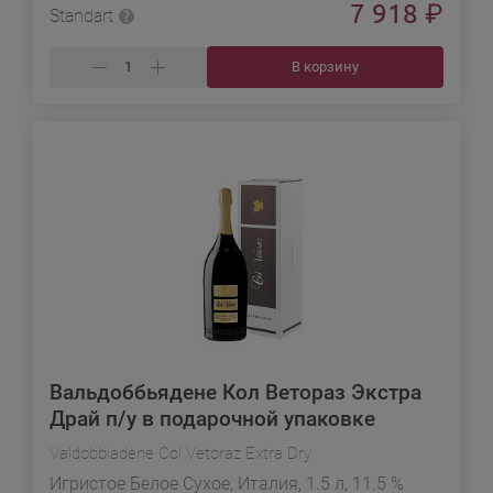
7 918
₽
Standart
В корзину
Вальдоббьядене Кол Ветораз Экстра
Драй п/у в подарочной упаковке
Valdobbiadene Col Vetoraz Extra Dry
Игристое Белое Сухое, Италия, 1.5 л, 11.5 %