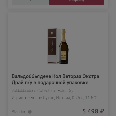
Вальдоббьядене Кол Ветораз Экстра
Драй п/у в подарочной упаковке
Valdobbiadene Col Vetoraz Extra Dry
Игристое Белое Сухое, Италия, 0.75 л, 11.5 %
5 498
₽
Standart