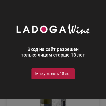
0
Каталог
Игристое
Игристое
Найдено 29
Вход на сайт разрешен
Фильтр
Сортировка
только лицам старше 18 лет
Мне уже есть 18 лет