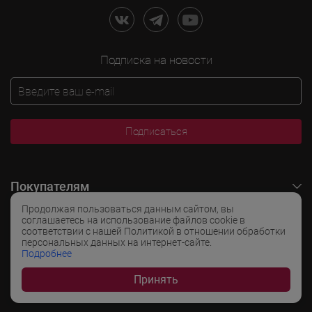
Подписка на новости
Подписаться
Покупателям
Продолжая пользоваться данным сайтом, вы
O LADOGA Wine
соглашаетесь на использование файлов cookie в
соответствии с нашей Политикой в отношении обработки
персональных данных на интернет-сайте.
Интересные разделы
Подробнее
Принять
Популярные разделы