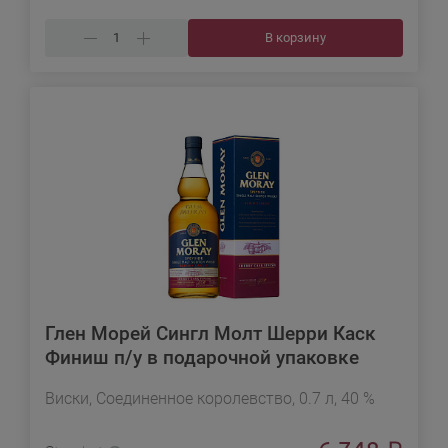
В корзину
Глен Морей Сингл Молт Шерри Каск
Финиш п/у в подарочной упаковке
Виски, Соединенное королевство, 0.7 л, 40 %