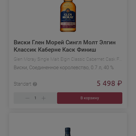
Виски Глен Морей Сингл Молт Элгин
Классик Каберне Каск Финиш
Glen Moray Single Malt Elgin Classic Cabernet Cask Finish
Виски, Соединенное королевство, 0.7 л, 40 %
5 498
₽
Standart
В корзину