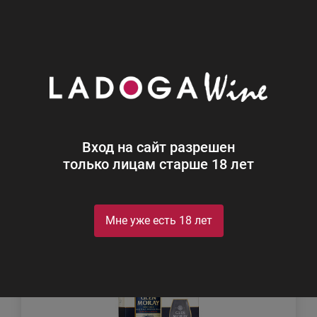
0
Каталог
Виски
Виски
Найдено 13
Вход на сайт разрешен
Фильтр
Сортировка
только лицам старше 18 лет
Мне уже есть 18 лет