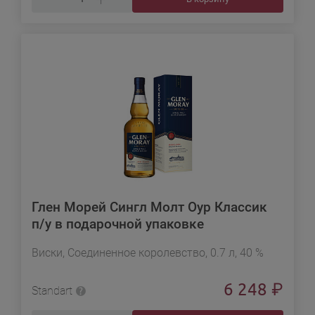
Глен Морей Сингл Молт Оур Классик
п/у в подарочной упаковке
Виски, Соединенное королевство, 0.7 л, 40 %
6 248
₽
Standart