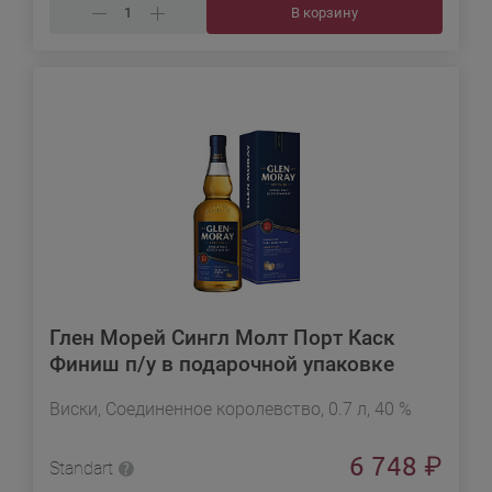
В корзину
Глен Морей Сингл Молт Порт Каск
Финиш п/у в подарочной упаковке
Виски, Соединенное королевство, 0.7 л, 40 %
6 748
₽
Standart