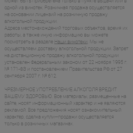
может быть приобретена только в пункте выдачи или в
одной из винотек. Розничная продажа осуществляется
на основании лицензий на розничную продажу
алкогольной продукции.
Адреса местонахождений торговых объектов, время их
работы, а также иную информацию вы можете
посмотреть в разделе
Наши винотеки
. Мы не
осуществляем доставку алкогольной продукции. Запрет
на дистанционную продажу алкогольной продукции
установлен Федеральным законом от 22 ноября 1995 г.
№ 171-ФЗ и постановлением Правительства РФ от 27
сентября 2007 г. № 612.
ЧРЕЗМЕРНОЕ УПОТРЕБЛЕНИЕ АЛКОГОЛЯ ВРЕДИТ
ВАШЕМУ ЗДОРОВЬЮ. Все материалы, размещенные на
сайте, носят информационный характер и не являются
рекламой. Все предложения носят ознакомительный
характер, сделка купли—продажи осуществляется
только в розничных магазинах.