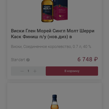
Виски Глен Морей Сингл Молт Шерри
Каск Финиш п/у (нов.диз) в
подарочной упаковке
Виски, Соединенное королевство, 0.7 л, 40 %
6 748
₽
Standart
В корзину