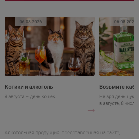
06.08.2026
06.08.2026
Котики и алкоголь
Возьмите каба
8 августа – день кошек.
Не зря день цукк
в августе, 8 числа.
Алкогольная продукция, представленная на сайте,