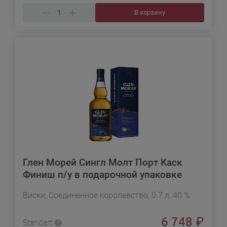
В корзину
Глен Морей Сингл Молт Порт Каск
Финиш п/у в подарочной упаковке
Виски, Соединенное королевство, 0.7 л, 40 %
6 748
₽
Standart