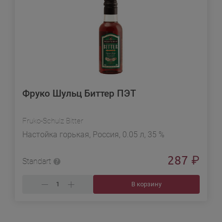
Фруко Шульц Биттер ПЭТ
Fruko-Schulz Bitter
Настойка горькая, Россия, 0.05 л, 35 %
287
₽
Standart
В корзину