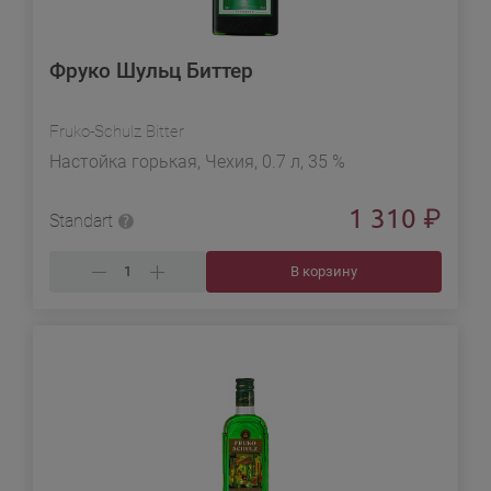
Фруко Шульц Биттер
Fruko-Schulz Bitter
Настойка горькая, Чехия, 0.7 л, 35 %
1 310
₽
Standart
В корзину