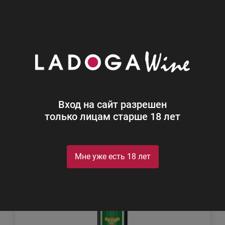
0
Каталог
Крепкий алкоголь
Крепкий алкоголь
Найдено 5
Вход на сайт разрешен
Фильтр
Сортировка
только лицам старше 18 лет
Мне уже есть 18 лет