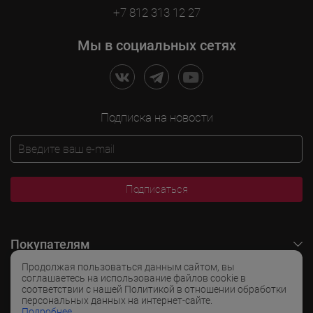
+7 812 313 12 27
Мы в социальных сетях
Подписка на новости
Подписаться
Покупателям
Продолжая пользоваться данным сайтом, вы
O LADOGA Wine
соглашаетесь на использование файлов cookie в
соответствии с нашей Политикой в отношении обработки
персональных данных на интернет-сайте.
Интересные разделы
Подробнее