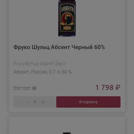
Фруко Шульц Абсент Черный 60%
Fruko-Schulz Absinth Black
Абсент, Россия, 0.7 л, 60 %
1 798
₽
Standart
В корзину