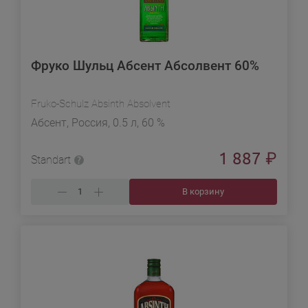
Фруко Шульц Абсент Абсолвент 60%
Fruko-Schulz Absinth Absolvent
Абсент, Россия, 0.5 л, 60 %
1 887
₽
Standart
В корзину