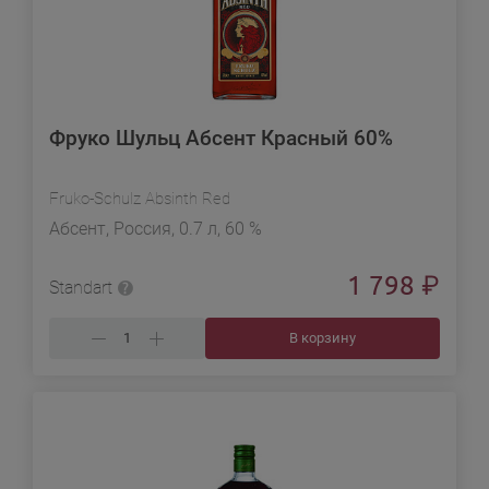
Фруко Шульц Абсент Красный 60%
Fruko-Schulz Absinth Red
Абсент, Россия, 0.7 л, 60 %
1 798
₽
Standart
В корзину