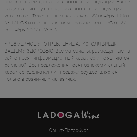
осуществляем доставку алкогольной продукции. Запрет
на дистанционную продажу алкогольной продукции
установлен Федеральным законом от 22 ноября 1995 г.
№ 171-ФЗ и постановлением Правительства РФ от 27
сентября 2007 г. № 612.
ЧРЕЗМЕРНОЕ УПОТРЕБЛЕНИЕ АЛКОГОЛЯ ВРЕДИТ
ВАШЕМУ ЗДОРОВЬЮ. Все материалы, размещенные на
сайте, носят информационный характер и не являются
рекламой. Все предложения носят ознакомительный
характер, сделка купли—продажи осуществляется
только в розничных магазинах.
Санкт-Петербург