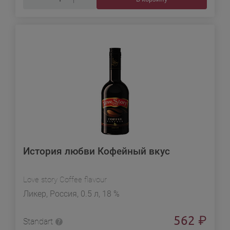
История любви Кофейный вкус
Love story Coffee flavour
Ликер, Россия, 0.5 л, 18 %
562
₽
Standart