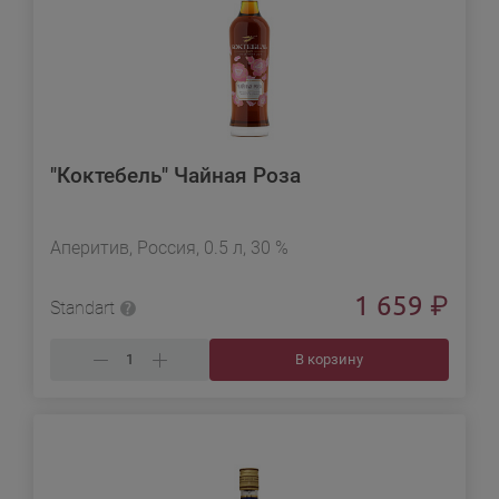
"Коктебель" Чайная Роза
Аперитив, Россия, 0.5 л, 30 %
1 659
₽
Standart
В корзину