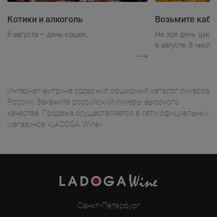
Котики и алкоголь
Возьмите каба
8 августа – день кошек.
Не зря день цукк
в августе, 8 числа.
Интернет-витрина содержит обширный каталог ликеров
России. Закажите российский ликеры высокого
качества. Продажа осуществляется в сети официальных
магазинов «LADOGA Wine».
Санкт-Петербург