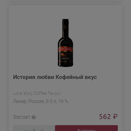
История любви Кофейный вкус
Love story Coffee flavour
Ликер, Россия, 0.5 л, 19 %
562
₽
Standart
В корзину