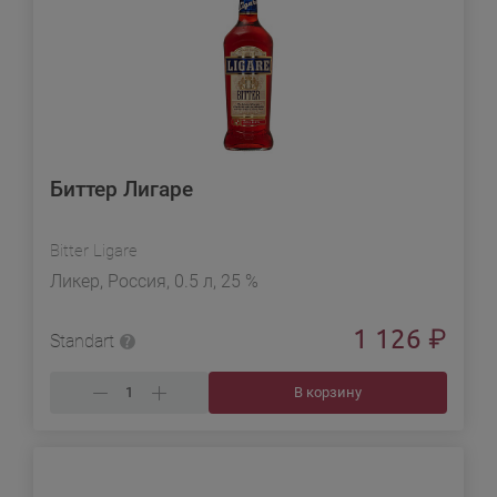
Биттер Лигаре
Bitter Ligare
Ликер, Россия, 0.5 л, 25 %
1 126
₽
Standart
В корзину