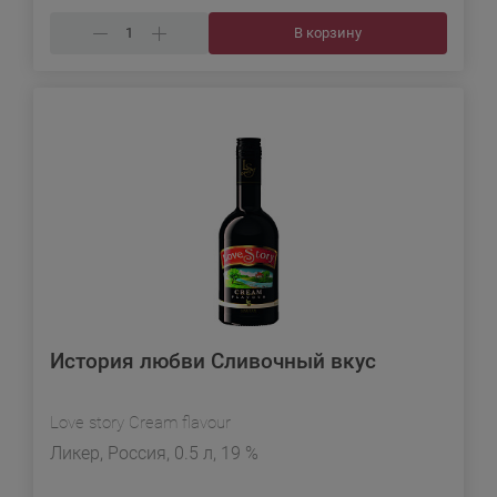
В корзину
История любви Сливочный вкус
Love story Cream flavour
Ликер, Россия, 0.5 л, 19 %