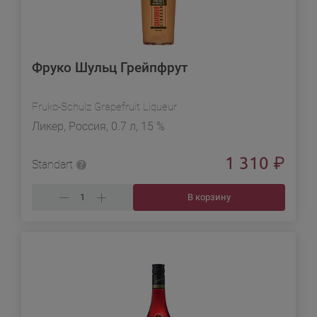
Фруко Шульц Грейпфрут
Fruko-Schulz Grapefruit Liqueur
Ликер, Россия, 0.7 л, 15 %
1 310
₽
Standart
В корзину