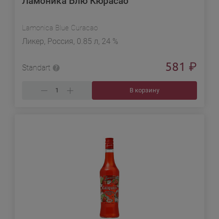
Ламоника Блю Кюрасао
Lamonica Blue Curacao
Ликер, Россия, 0.85 л, 24 %
581
₽
Standart
В корзину