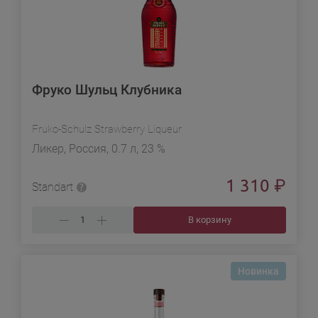
Фруко Шульц Клубника
Fruko-Schulz Strawberry Liqueur
Ликер, Россия, 0.7 л, 23 %
1 310
₽
Standart
В корзину
Новинка