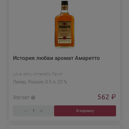
История любви аромат Амаретто
Love story Amaretto flavor
Ликер, Россия, 0.5 л, 25 %
562
₽
Standart
В корзину