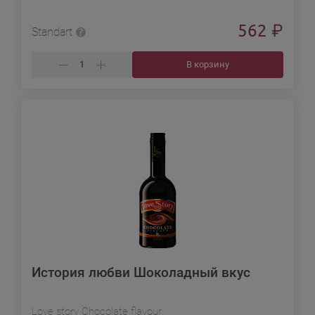
562
₽
Standart
В корзину
История любви Шоколадный вкус
Love story Chocolate flavour