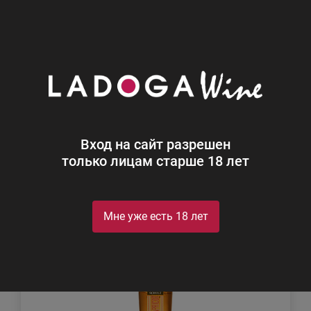
0
Каталог
Ликеры
Россия
Ликеры России
Найдено 67
Вход на сайт разрешен
Фильтр
Сортировка
только лицам старше 18 лет
Мне уже есть 18 лет