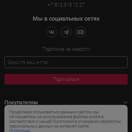
+7 812 313 12 27
Мы в социальных сетях
Подписка на новости
Подписаться
Покупателям
Продолжая пользоваться данным сайтом, вы
O LADOGA Wine
соглашаетесь на использование файлов cookie в
соответствии с нашей Политикой в отношении обработки
персональных данных на интернет-сайте.
Интересные разделы
Подробнее