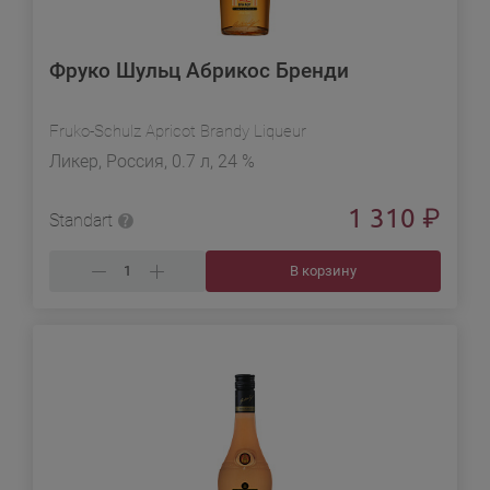
Фруко Шульц Абрикос Бренди
Fruko-Schulz Apricot Brandy Liqueur
Ликер, Россия, 0.7 л, 24 %
1 310
₽
Standart
В корзину