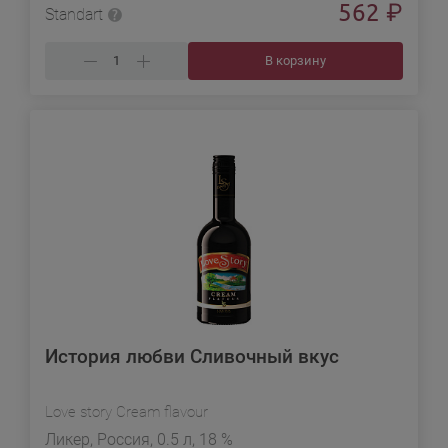
562
₽
Standart
В корзину
История любви Сливочный вкус
Love story Cream flavour
Ликер, Россия, 0.5 л, 18 %