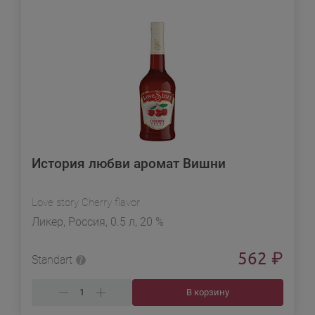
История любви аромат Вишни
Love story Cherry flavor
Ликер, Россия, 0.5 л, 20 %
562
₽
Standart
В корзину