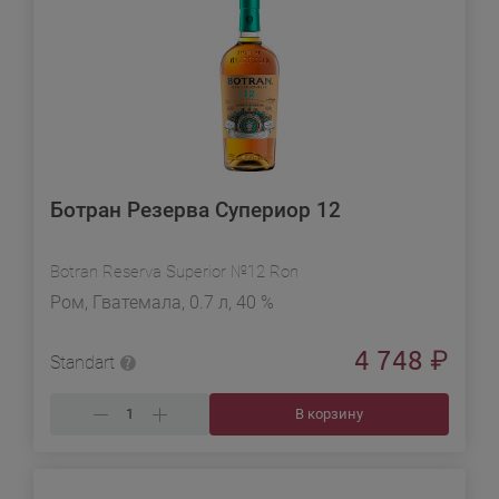
Ботран Резерва Супериор 12
Botran Reserva Superior №12 Ron
Ром, Гватемала, 0.7 л, 40 %
4 748
₽
Standart
В корзину