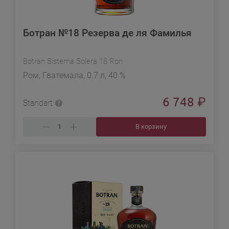
Ботран №18 Резерва де ля Фамилья
Botran Sistema Solera 18 Ron
Ром, Гватемала, 0.7 л, 40 %
6 748
₽
Standart
В корзину