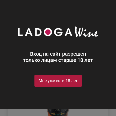
0
Каталог
Ром
Ром
Найдено 6
Вход на сайт разрешен
Фильтр
Сортировка
только лицам старше 18 лет
Мне уже есть 18 лет