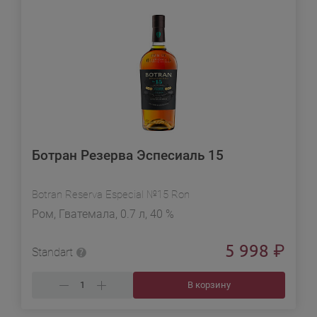
Ботран Резерва Эспесиаль 15
Botran Reserva Especial №15 Ron
Ром, Гватемала, 0.7 л, 40 %
5 998
₽
Standart
В корзину