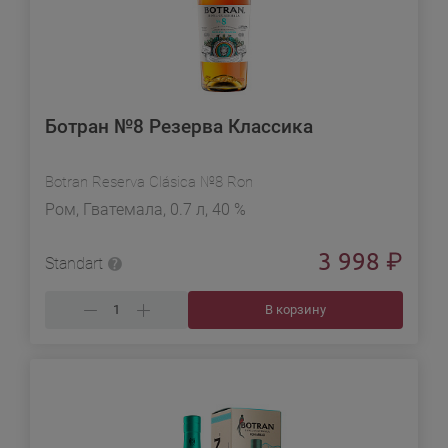
Ботран №8 Резерва Классика
Botran Reserva Clásica №8 Ron
Ром, Гватемала, 0.7 л, 40 %
3 998
₽
Standart
В корзину