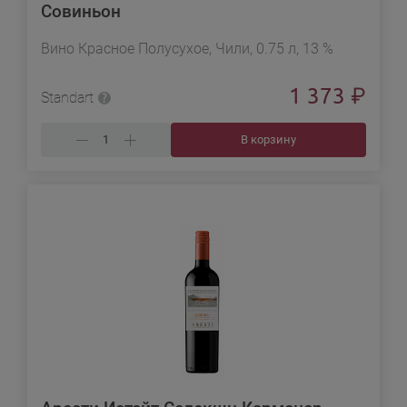
Совиньон
Вино Красное Полусухое, Чили, 0.75 л, 13 %
1 373
₽
Standart
В корзину