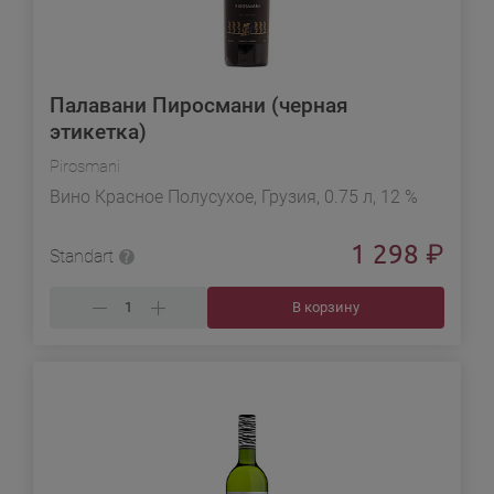
Палавани Пиросмани (черная
этикетка)
Pirosmani
Вино Красное Полусухое, Грузия, 0.75 л, 12 %
1 298
₽
Standart
В корзину