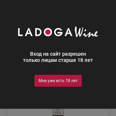
0
Каталог
Вино
Полусухое
Полусухое вино
Найдено 73
Вход на сайт разрешен
Фильтр
Сортировка
только лицам старше 18 лет
Мне уже есть 18 лет