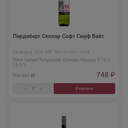
Пердеберг Селлар Софт Смуф Вайт
Perdeberg Cellar SSR Soft Smooth White
Вино Белое Полусухое, Южная Африка, 0.75 л,
13.5 %
748
₽
Standart
В корзину