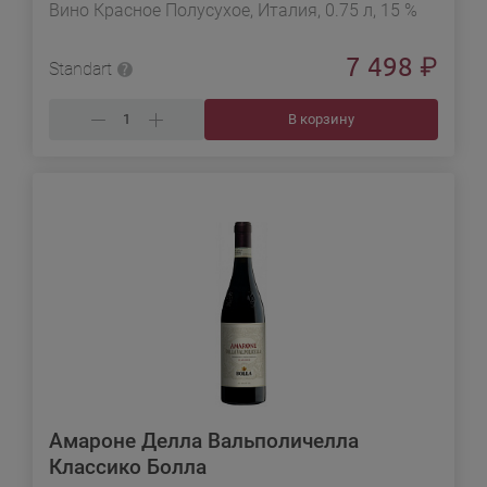
Вино Красное Полусухое, Италия, 0.75 л, 15 %
7 498
₽
Standart
В корзину
Амароне Делла Вальполичелла
Классико Болла