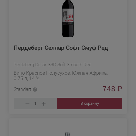
Пердеберг Селлар Софт Смуф Ред
Perdeberg Cellar SSR Soft Smooth Red
Вино Красное Полусухое, Южная Африка,
0.75 л, 14 %
748
₽
Standart
В корзину