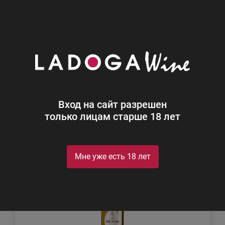
0
Каталог
Крепкий алкоголь
Кальвадос
Найдено 20
Вход на сайт разрешен
Фильтр
Сортировка
только лицам старше 18 лет
Мне уже есть 18 лет