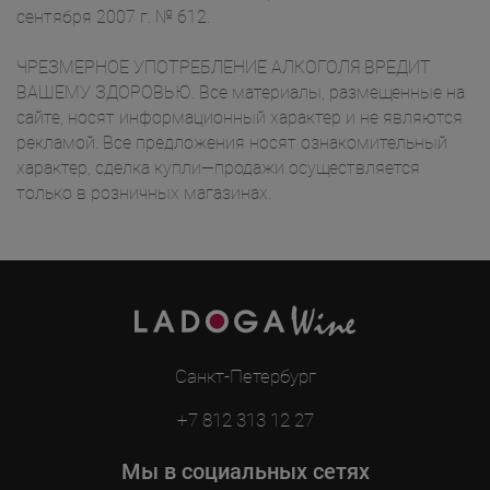
сентября 2007 г. № 612.
ЧРЕЗМЕРНОЕ УПОТРЕБЛЕНИЕ АЛКОГОЛЯ ВРЕДИТ
ВАШЕМУ ЗДОРОВЬЮ. Все материалы, размещенные на
сайте, носят информационный характер и не являются
рекламой. Все предложения носят ознакомительный
характер, сделка купли—продажи осуществляется
только в розничных магазинах.
Санкт-Петербург
+7 812 313 12 27
Мы в социальных сетях