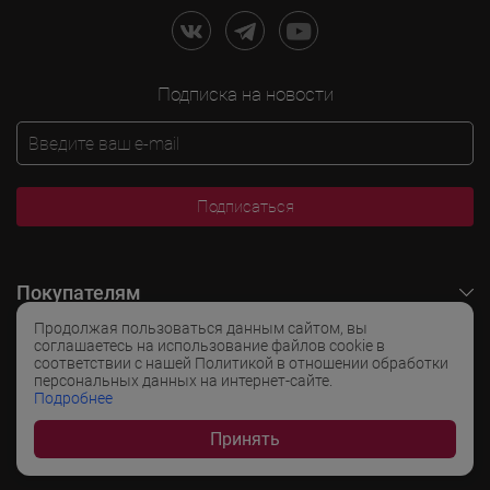
Подписка на новости
Подписаться
Покупателям
Продолжая пользоваться данным сайтом, вы
O LADOGA Wine
соглашаетесь на использование файлов cookie в
соответствии с нашей Политикой в отношении обработки
персональных данных на интернет-сайте.
Интересные разделы
Подробнее
Принять
Популярные разделы