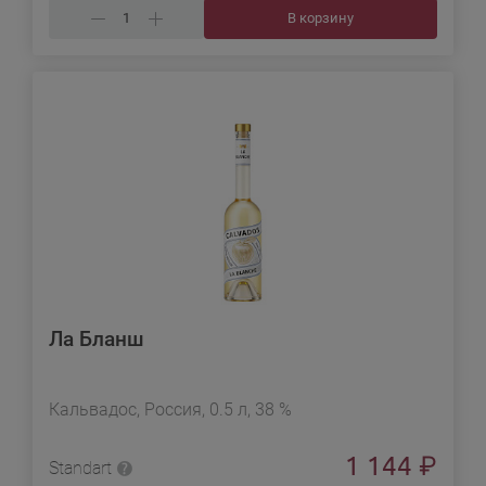
В корзину
Ла Бланш
Кальвадос, Россия, 0.5 л, 38 %
1 144
₽
Standart