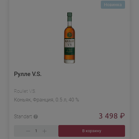
Новинка
Рулле V.S.
Roullet V.S.
Коньяк, Франция, 0.5 л, 40 %
3 498
₽
Standart
В корзину