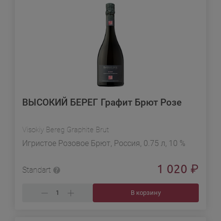
ВЫСОКИЙ БЕРЕГ Графит Брют Розе
Visokiy Bereg Graphite Brut
Игристое Розовое Брют, Россия, 0.75 л, 10 %
1 020
₽
Standart
В корзину