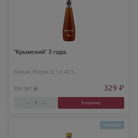
"Крымский" 3 года.
Коньяк, Россия, 0.1 л, 40 %
329
₽
Standart
В корзину
Новинка