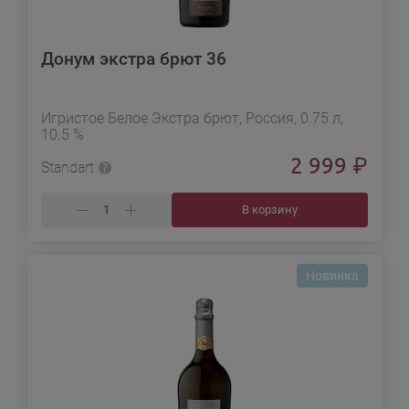
Донум экстра брют 36
Игристое Белое Экстра брют, Россия, 0.75 л,
10.5 %
2 999
₽
Standart
В корзину
Новинка