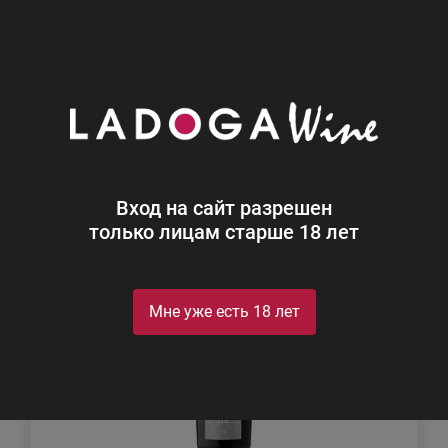
0
Новинки
Новинки
Фильтр
Сортировка
Вход на сайт разрешен
только лицам старше 18 лет
Новинка
Мне уже есть 18 лет