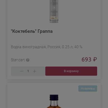
"Коктебель" Граппа
Водка виноградная, Россия, 0.25 л, 40 %
693
₽
Standart
В корзину
Новинка