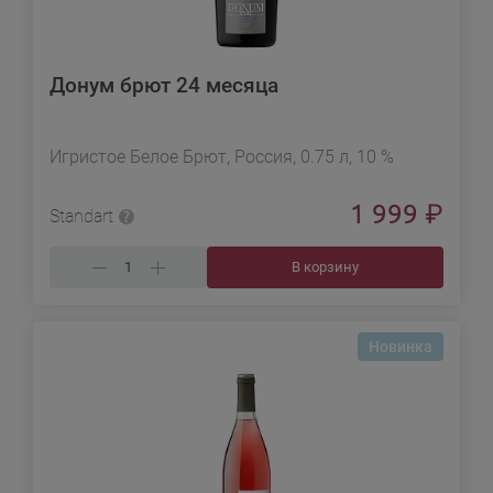
Донум брют 24 месяца
Игристое Белое Брют, Россия, 0.75 л, 10 %
1 999
₽
Standart
В корзину
Новинка