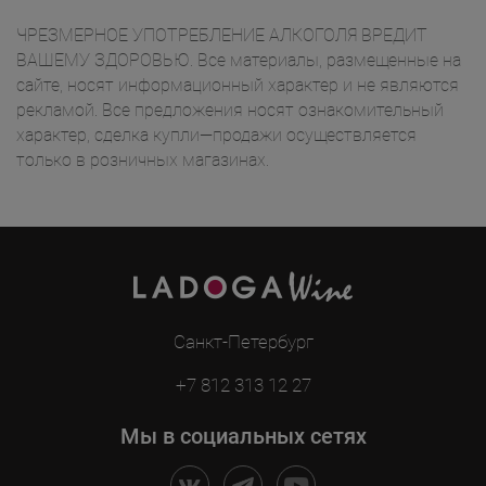
ЧРЕЗМЕРНОЕ УПОТРЕБЛЕНИЕ АЛКОГОЛЯ ВРЕДИТ
ВАШЕМУ ЗДОРОВЬЮ. Все материалы, размещенные на
сайте, носят информационный характер и не являются
рекламой. Все предложения носят ознакомительный
характер, сделка купли—продажи осуществляется
только в розничных магазинах.
Санкт-Петербург
+7 812 313 12 27
Мы в социальных сетях