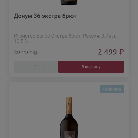
Донум 36 экстра брют
Игристое Белое Экстра брют, Россия, 0.75 л,
10.5 %
2 499
₽
Standart
В корзину
Новинка