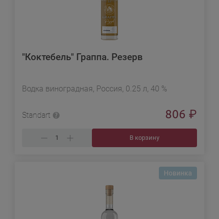
"Коктебель" Граппа. Резерв
Водка виноградная, Россия, 0.25 л, 40 %
806
₽
Standart
В корзину
Новинка