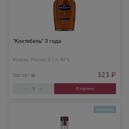
"Коктебель" 3 года
Коньяк, Россия, 0.1 л, 40 %
323
₽
Standart
В корзину
Новинка