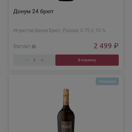
Донум 24 брют
Игристое Белое Брют, Россия, 0.75 л, 10 %
2 499
₽
Standart
В корзину
Новинка