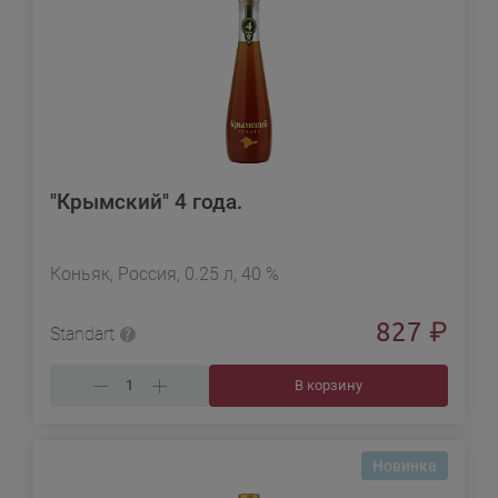
"Крымский" 4 года.
Коньяк, Россия, 0.25 л, 40 %
827
₽
Standart
В корзину
Новинка