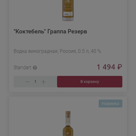
"Коктебель" Граппа Резерв
Водка виноградная, Россия, 0.5 л, 40 %
1 494
₽
Standart
В корзину
Новинка