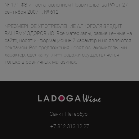
№ 171-ФЗ и постановлением Правительства РФ от 27
сентября 2007 г. № 612.
ЧРЕЗМЕРНОЕ УПОТРЕБЛЕНИЕ АЛКОГОЛЯ ВРЕДИТ
ВАШЕМУ ЗДОРОВЬЮ. Все материалы, размещенные на
сайте, носят информационный характер и не являются
рекламой. Все предложения носят ознакомительный
характер, сделка купли—продажи осуществляется
только в розничных магазинах.
Санкт-Петербург
+7 812 313 12 27