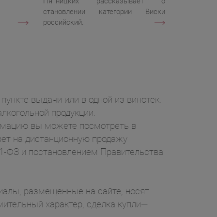
Пятницких рассказывает о
становлении категории Виски
российский.
пункте выдачи или в одной из винотек.
лкогольной продукции.
ормацию вы можете посмотреть в
рет на дистанционную продажу
71-ФЗ и постановлением Правительства
ы, размещенные на сайте, носят
ительный характер, сделка купли—