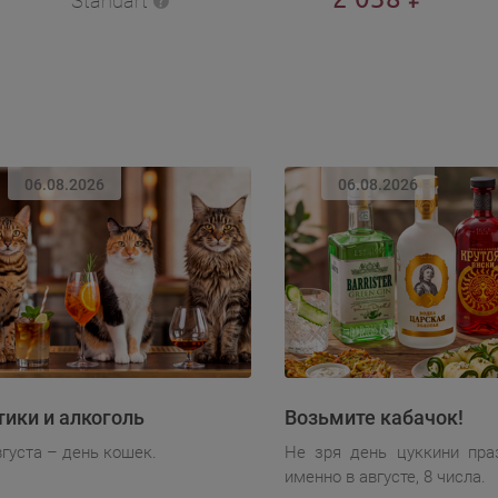
Standart
06.08.2026
06.08.2026
тики и алкоголь
Возьмите кабачок!
вгуста – день кошек.
Не зря день цуккини пра
именно в августе, 8 числа.