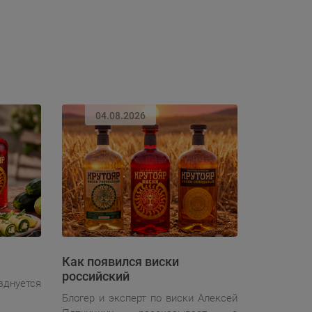
04.08.2026
Как появился виски
российский
зднуется
Блогер и эксперт по виски Алексей