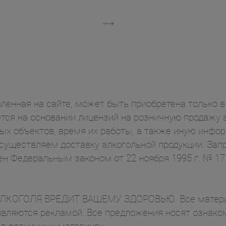
ленная на сайте, может быть приобретена только в 
ся на основании лицензий на розничную продажу а
ых объектов, время их работы, а также иную инф
осуществляем доставку алкогольной продукции. Зап
ен Федеральным законом от 22 ноября 1995 г. № 1
ОГОЛЯ ВРЕДИТ ВАШЕМУ ЗДОРОВЬЮ. Все материал
вляются рекламой. Все предложения носят ознаком