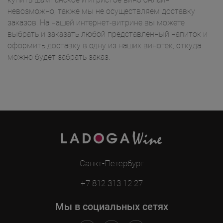
невозможно, также мы не осуществляем доставку
заказов. На нашей интернет-витрине вы можете
выбрать и заказать любой представленный напиток и
оформить доставку в одну из наших винотек, откуда
можно будет забрать заказ.
Санкт-Петербург
+7 812 313 12 27
Мы в социальных сетях