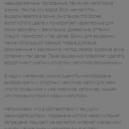
невыдержанные, прозрачные, такие как некоторые
джины, текила или водка. Если же напиток
выдерживается в бочке, он становится более
золотистого цвета и приобретает характерные для
бочки ароматы – ванильные, древесные, оттенки
специй, пряностей и так далее. Бочки для выдержки
также используют разные. Новые дубовые,
обожженные и без обжига, из-под хереса, бурбона, вина,
сотерна и так далее. Такая выдержка позволяет сделать
ассортимент крепких спиртных напитков бесконечным.
В наших магазинах можно оценить многообразие
выбора крепких спиртных напитков, найти для себя
что-то привычное и уже любимое, например, коньяк
или познакомиться с новым напитком.
Напоминаем, что в соответствии с текущим
законодательством, продажа алкоголя через интернет
запрещена. Наш сайт не является интернет-магазином,
купить шампанское и игристое вино онлайн