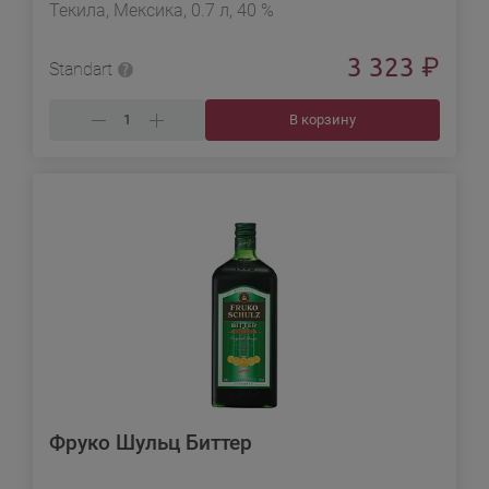
Текила, Мексика, 0.7 л, 40 %
3 323
₽
Standart
В корзину
Фруко Шульц Биттер