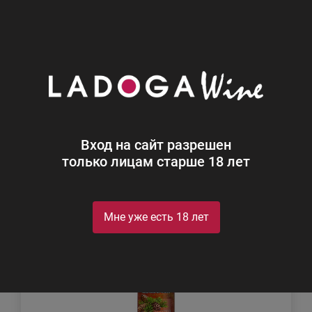
0
Каталог
Крепкий алкоголь
Крепкий алкоголь
Найдено 102
Вход на сайт разрешен
Фильтр
Сортировка
только лицам старше 18 лет
Мне уже есть 18 лет