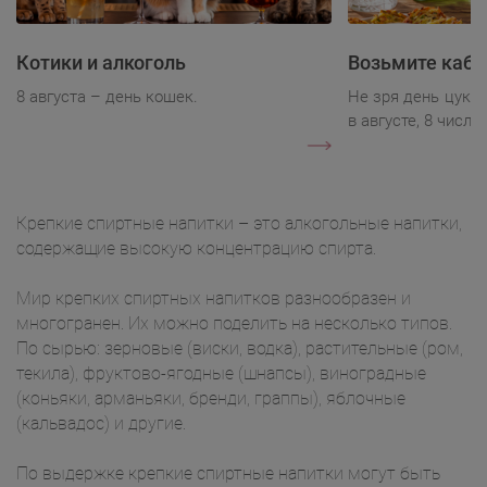
Котики и алкоголь
Возьмите каба
8 августа – день кошек.
Не зря день цукк
в августе, 8 числа.
Крепкие спиртные напитки – это алкогольные напитки,
содержащие высокую концентрацию спирта.
Мир крепких спиртных напитков разнообразен и
многогранен. Их можно поделить на несколько типов.
По сырью: зерновые (виски, водка), растительные (ром,
текила), фруктово-ягодные (шнапсы), виноградные
(коньяки, арманьяки, бренди, граппы), яблочные
(кальвадос) и другие.
По выдержке крепкие спиртные напитки могут быть