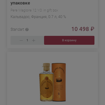
упаковке
Pere Magloire 12 Y.O. in gift box
Кальвадос, Франция, 0.7 л, 40 %
10 498
₽
Standart
В корзину