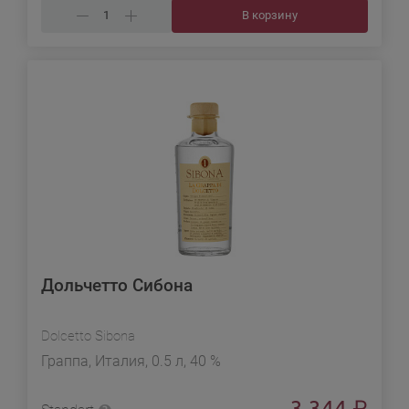
В корзину
Дольчетто Сибона
Dolcetto Sibona
Граппа, Италия, 0.5 л, 40 %
3 344
₽