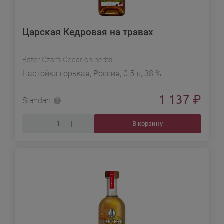
Царская Кедровая на травах
Bitter Czar's Cedar on herbs
Настойка горькая, Россия, 0.5 л, 38 %
1 137
₽
Standart
В корзину