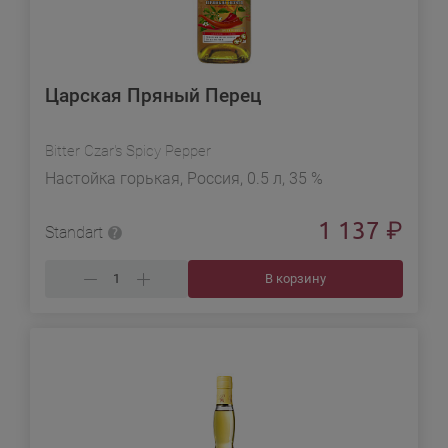
Царская Пряный Перец
Bitter Czar's Spicy Pepper
Настойка горькая, Россия, 0.5 л, 35 %
1 137
₽
Standart
В корзину