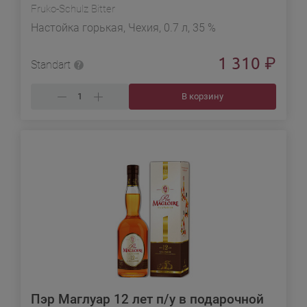
Fruko-Schulz Bitter
Настойка горькая, Чехия, 0.7 л, 35 %
1 310
₽
Standart
В корзину
Пэр Маглуар 12 лет п/у в подарочной