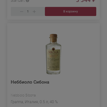
Standart
В корзину
Неббиоло Сибона
Nebbiolo Sibona
Граппа, Италия, 0.5 л, 40 %