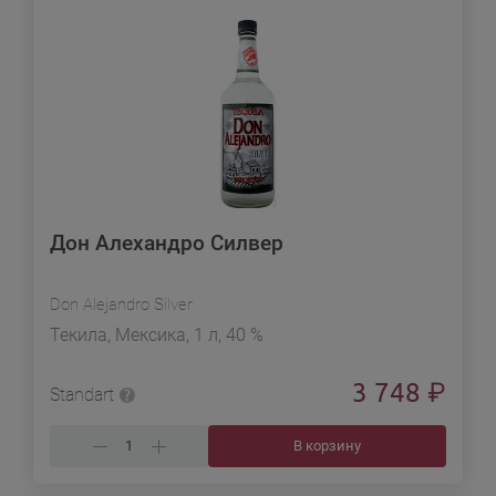
Дон Алехандро Силвер
Don Alejandro Silver
Текила, Мексика, 1 л, 40 %
3 748
₽
Standart
В корзину