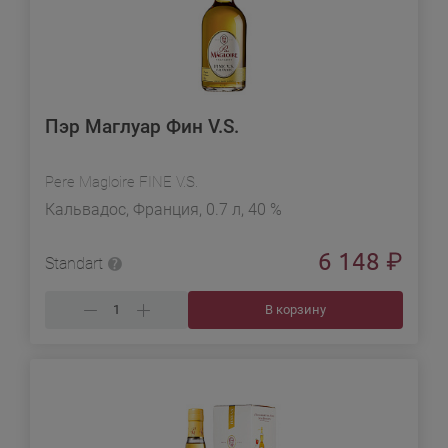
Пэр Маглуар Фин V.S.
Pere Magloire FINE V.S.
Кальвадос, Франция, 0.7 л, 40 %
6 148
₽
Standart
В корзину