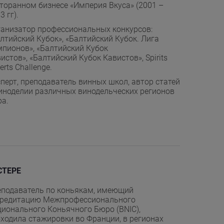
торанном бизнесе «Империя Вкуса» (2001 –
3 гг).
анизатор профессиональных конкурсов:
лтийский Кубок», «Балтийский Кубок. Лига
пионов», «Балтийский Кубок
истов», «Балтийский Кубок Кавистов», Spirits
erts Challenge.
перт, преподаватель винных школ, автор статей
иноделии различных винодельческих регионов
а.
СТЕРЕ
подаватель по коньякам, имеющий
кредитацию Межпрофессионального
ионального Коньячного Бюро (BNIC),
ходила стажировки во Франции, в регионах