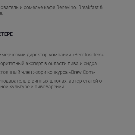
ователь и сомелье кафе Benevino. Breakfast &
e.
СТЕРЕ
мерческий директор компании «Beer Insiders»
оритетный эксперт в области пива и сидра
стоянный член жюри конкурса «Brew Com»
подаватель в винных школах, автор статей о
ной культуре и пивоварении