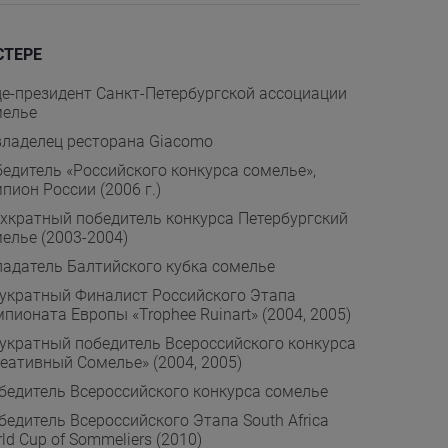
СТЕРЕ
е-президент Санкт-Петербургской ассоциации
мелье
ладелец ресторана Giacomo
едитель «Российского конкурса сомелье»,
пион России (2006 г.)
хкратный победитель конкурса Петербургский
елье (2003-2004)
адатель Балтийского кубка сомелье
укратный Финалист Российского Этапа
пионата Европы «Trophee Ruinart» (2004, 2005)
кратный победитель Всероссийского конкурса
еативный Сомелье» (2004, 2005)
едитель Всероссийского конкурса сомелье
едитель Всероссийского Этапа South Africa
ld Cup of Sommeliers (2010)