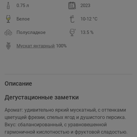
0.75 л
2023
Белое
10-12 °C
Полусладкое
13.5 %
Мускат янтарный
100%
Описание
Дегустационные заметки
Аромат: удивительно яркий мускатный, с оттенками
цветущей фрезии, спелых ягод и душистого персика.
Вкус: сбалансированный, с уравновешенной
гармоничной кислотностью и фруктовой сладостью.