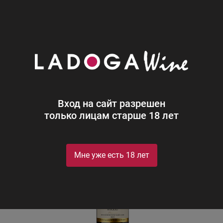
0
Каталог
Игристое
Россия
Белое
Полусладкое
ИНКЕРМАН МУСКАТ ВАЙНМЕЙКЕРС
СЕЛЕКШН (WMS)
Вход на сайт разрешен
только лицам старше 18 лет
Мне уже есть 18 лет