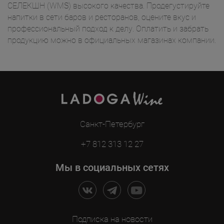
СЕЛЕКШН (WMS) высокого качества. Продегустируйте
напитки в сети баров и ресторанов, оцените вкус и
профессиональный подход к делу. Оплатить и забрать
продукцию можно в официальных магазинах компании.
Санкт-Петербург
+7 812 313 12 27
Мы в социальных сетях
Подписка на новости