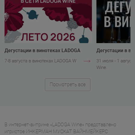
Дегустации в винотеках LADOGA
Дегустации в в
Wine
Wine
7-8 августа в винотеках LADOGA Wine.
31 июля - 1 авгус
Wine.
Посмотреть все
В интернет-витрине «LADOGA Wine» представлено
игристое ИНКЕРМАН МУСКАТ ВАЙНМЕЙКЕРС