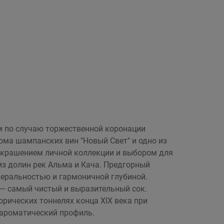
м по случаю торжественной коронации
ма шампанских вин "Новый Свет" и одно из
украшением личной коллекции и выбором для
из долин рек Альма и Кача. Предгорный
неральностью и гармоничной глубиной.
— самый чистый и выразительный сок.
орических тоннелях конца XIX века при
 ароматический профиль.