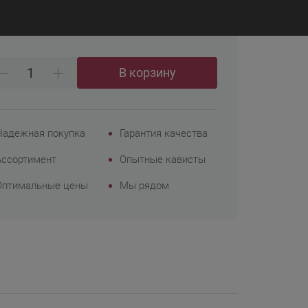
₽
 335
Корпоративным
клиентам
В корзину
Надежная покупка
Гарантия качества
Ассортимент
Опытные кависты
Оптимальные цены
Мы рядом