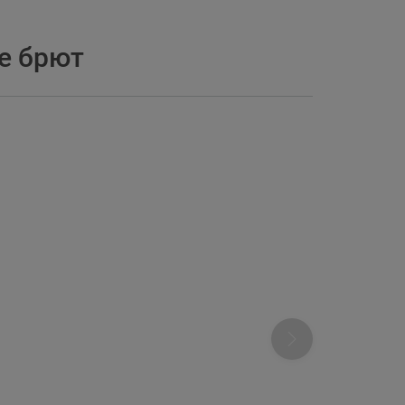
е брют