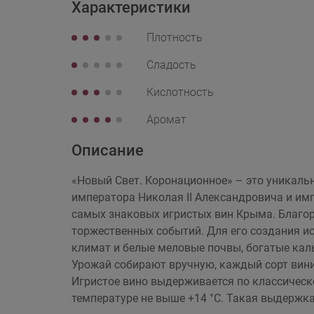
Характеристики
Плотность
Сладость
Кислотность
Аромат
Описание
«Новый Свет. Коронационное» – это уникал
императора Николая II Александровича и им
самых знаковых игристых вин Крыма. Благо
торжественных событий. Для его создания ис
климат и белые меловые почвы, богатые кал
Урожай собирают вручную, каждый сорт вини
Игристое вино выдерживается по классическо
температуре не выше +14 °C. Такая выдержк