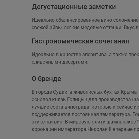
Дегустационные заметки
Идеально сбалансированное вино соломенног
свежей айвы, легкие медовые оттенки. Вкус 
Гастрономические сочетания
Идеально в качестве аперитива, а также пр
сливочными десертами.
О бренде
В городе Судак, в живописных бухтах Крыма 
основал князь Голицын для производства ша
лучшие сорта винограда, которые и сейчас и
поддерживается постоянная температура. Го
этикетки вин. В мировую элиту шампанское "
коронации императора Николая II впервые п