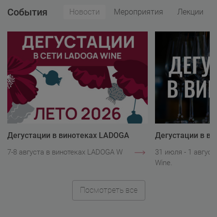
События
Новости
Мероприятия
Лекции
Дегустации в винотеках LADOGA
Дегустации в в
Wine
Wine
7-8 августа в винотеках LADOGA Wine.
31 июля - 1 авгус
Wine.
Посмотреть все