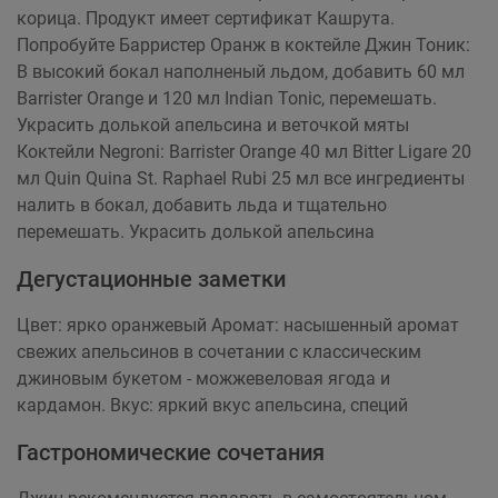
корица. Продукт имеет сертификат Кашрута.
Попробуйте Барристер Оранж в коктейле Джин Тоник:
В высокий бокал наполненый льдом, добавить 60 мл
Barrister Orange и 120 мл Indian Tonic, перемешать.
Украсить долькой апельсина и веточкой мяты
Коктейли Negroni: Barrister Orange 40 мл Bitter Ligare 20
мл Quin Quina St. Raphael Rubi 25 мл все ингредиенты
налить в бокал, добавить льда и тщательно
перемешать. Украсить долькой апельсина
Дегустационные заметки
Цвет: ярко оранжевый Аромат: насышенный аромат
свежих апельсинов в сочетании с классическим
джиновым букетом - можжевеловая ягода и
кардамон. Вкус: яркий вкус апельсина, специй
Гастрономические сочетания