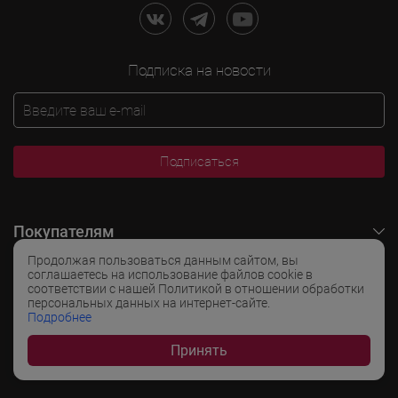
Подписка на новости
Подписаться
Покупателям
Продолжая пользоваться данным сайтом, вы
O LADOGA Wine
соглашаетесь на использование файлов cookie в
соответствии с нашей Политикой в отношении обработки
персональных данных на интернет-сайте.
Интересные разделы
Подробнее
Принять
Популярные разделы