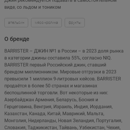
Джин рекомендуется подавать в самостоятельном
виде, со льдом и тоником
апельсин
мясо кролика
фрукты
О бренде
BARRISTER – ДЖИН №1 в России – в 2023 доля рынка
в категории джины составила 55%, согласно NIQ.
BARRISTER первый Российский джин, ставший
брендом миллионником. Мировые отгрузки в 2023
превысили 1 миллион 9-литровых кейсов. BARRISTER
продаётся в более 50 странах и магазинах
беспошлинной торговли. Вот некоторые из них:
Азербайджан Армения, Беларусь, Босния и
Герцеговина, Венгрия, Израиль, Индия, Иордания,
Казахстан, Канада, Китай, Маврикий, Мальта,
Монголия, Нидерланды, Новая Зеландия, Португалия,
Словакия, Таджикистан, Тайвань, Узбекистан, Чехия,