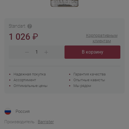
Standart
₽
1 026
Корпоративным
клиентам
В корзину
Надежная покупка
Гарантия качества
Ассортимент
Опытные кависты
Оптимальные цены
Мы рядом
Россия
Производитель :
Barrister