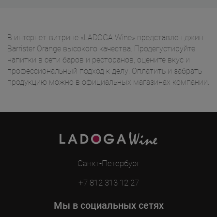
В интернет-витрине «LADOGA Wine» представлен джин
Barrister Orange высокого качества. Продегустируйте
напитки в сети баров и ресторанов, оцените вкус и
профессиональный подход к делу. Оплатить и забрать
продукцию можно в официальных магазинах компании.
Санкт-Петербург
+7 812 313 12 27
Мы в социальных сетях