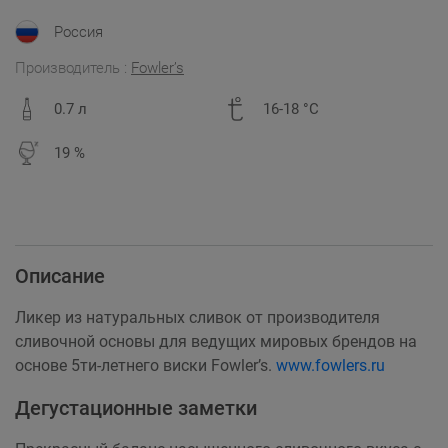
Россия
Производитель :
Fowler’s
0.7 л
16-18 °C
19 %
Описание
Ликер из натуральных сливок от производителя
сливочной основы для ведущих мировых брендов на
основе 5ти-летнего виски Fowler’s.
www.fowlers.ru
Дегустационные заметки