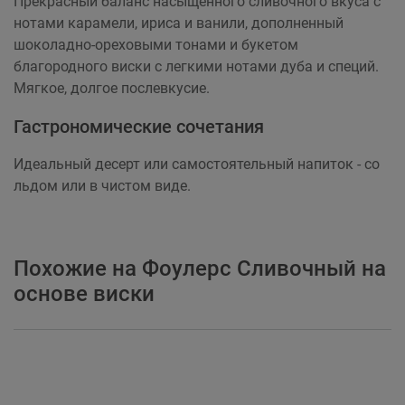
Прекрасный баланс насыщенного сливочного вкуса с
нотами карамели, ириса и ванили, дополненный
шоколадно-ореховыми тонами и букетом
благородного виски с легкими нотами дуба и специй.
Мягкое, долгое послевкусие.
Гастрономические сочетания
Идеальный десерт или самостоятельный напиток - со
льдом или в чистом виде.
Похожие на Фоулерс Сливочный на
основе виски