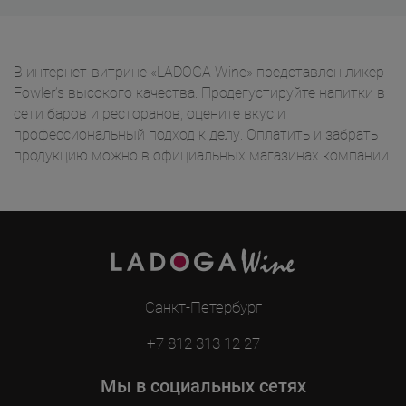
В интернет-витрине «LADOGA Wine» представлен ликер
Fowler’s высокого качества. Продегустируйте напитки в
сети баров и ресторанов, оцените вкус и
профессиональный подход к делу. Оплатить и забрать
продукцию можно в официальных магазинах компании.
Санкт-Петербург
+7 812 313 12 27
Мы в социальных сетях