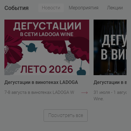
События
Новости
Мероприятия
Лекции
Дегустации в винотеках LADOGA
Дегустации в в
Wine
Wine
7-8 августа в винотеках LADOGA Wine.
31 июля - 1 авгус
Wine.
Посмотреть все