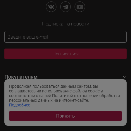
Подписка на новости
Подписаться
Покупателям
Продолжая пользоваться данным сайтом, вы
O LADOGA Wine
соглашаетесь на использование файлов cookie в
соответствии с нашей Политикой в отношении обработки
персональных данных на интернет-сайте.
Интересные разделы
Подробнее
Принять
Популярные разделы