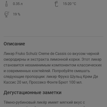
0.35 л
15-20 °C
19 %
Описание
Ликер Fruko Schulz Creme de Cassis со вкусом черной
смородирны и экстракта лимонной корки. Этот ликер
становится незаменимым компонентом классических
и современных коктейлей. Попробуйте смешать
следующие пропорции: ликер Фруко Шульц Крем Де
Кассис 20 мл, Проссеко Фонте Брют 100 мл.
Дегустационные заметки
Тёмно-рубиновый ликёр имеет мягкий вкус с