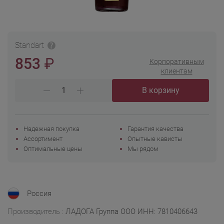
Standart
₽
853
Корпоративным
клиентам
В корзину
Надежная покупка
Гарантия качества
Ассортимент
Опытные кависты
Оптимальные цены
Мы рядом
Россия
Производитель :
ЛАДОГА Группа ООО ИНН: 7810406643