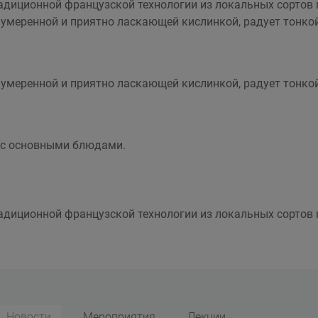
адиционной французской технологии из локальных сортов 
умеренной и приятно ласкающей кислинкой, радует тонкой
умеренной и приятно ласкающей кислинкой, радует тонкой
и с основными блюдами.
адиционной французской технологии из локальных сортов 
Новости
Мероприятия
Лекции