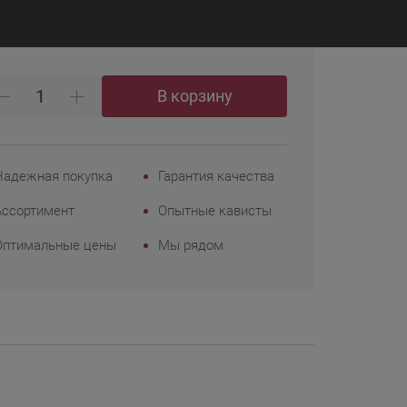
₽
56
Корпоративным
клиентам
В корзину
Надежная покупка
Гарантия качества
Ассортимент
Опытные кависты
Оптимальные цены
Мы рядом