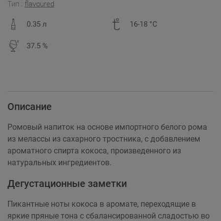
Тип :
flavoured
0.35 л
16-18 °C
37.5 %
Описание
Ромовый напиток на основе импортного белого рома
из мелассы из сахарного тростника, с добавлением
ароматного спирта кокоса, произведенного из
натуральных ингредиентов.
Дегустационные заметки
Пикантные ноты кокоса в аромате, переходящие в
яркие пряные тона с сбалансированной сладостью во