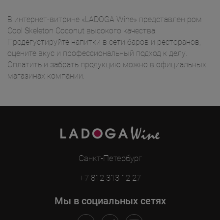
В интернет-витрине «LADOGA Wine» представлен ром
Cool Skeleton Coconut высокого качества.
Продегустируйте напитки в сети баров и ресторанов,
оцените вкус и профессиональный подход к делу.
Оплатить и забрать продукцию можно в официальных
магазинах компании.
Санкт-Петербург
+7 812 313 12 27
Мы в социальных сетях