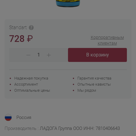
Standart
₽
728
Корпоративным
клиентам
В корзину
Надежная покупка
Гарантия качества
Ассортимент
Опытные кависты
Оптимальные цены
Мы рядом
Россия
Производитель :
ЛАДОГА Группа ООО ИНН: 7810406643