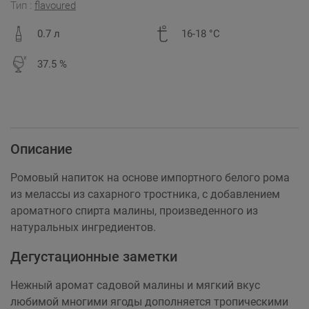
Тип :
flavoured
0.7 л
16-18 °C
37.5 %
Описание
Ромовый напиток на основе импортного белого рома
из мелассы из сахарного тростника, с добавлением
ароматного спирта малины, произведенного из
натуральных ингредиентов.
Дегустационные заметки
Нежный аромат садовой малины и мягкий вкус
любимой многими ягоды дополняется тропическими