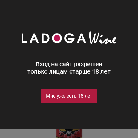
0
Каталог
Ром
Россия
Кул Скелетон Малина
Кул Скелетон Малина
Cool Skeleton Raspberry
Вход на сайт разрешен
только лицам старше 18 лет
Мне уже есть 18 лет