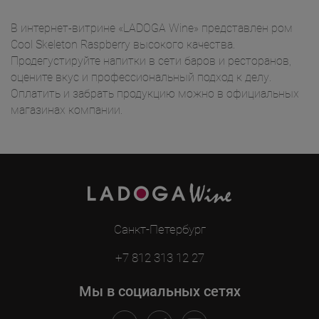
В интернет-витрине «LADOGA Wine» представлен ром
Cool Skeleton Raspberry высокого качества.
Продегустируйте напитки в сети баров и ресторанов,
оцените вкус и профессиональный подход к делу.
Оплатить и забрать продукцию можно в официальных
магазинах компании.
Санкт-Петербург
+7 812 313 12 27
Мы в социальных сетях