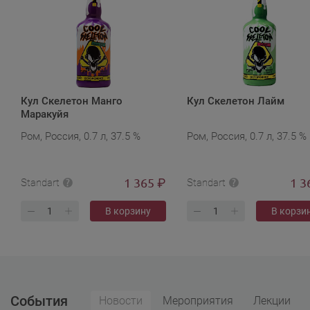
Кул Скелетон Манго
Кул Скелетон Лайм
Маракуйя
Ром, Россия, 0.7 л, 37.5 %
Ром, Россия, 0.7 л, 37.5 %
1 365
1 3
₽
Standart
Standart
В корзину
В корзи
События
Новости
Мероприятия
Лекции