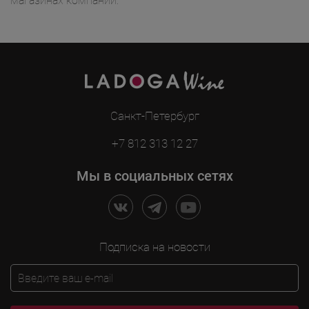
магазинах компании.
Санкт-Петербург
+7 812 313 12 27
Мы в социальных сетях
Подписка на новости