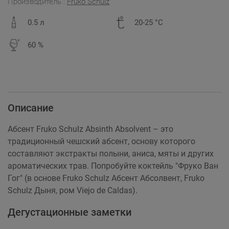
Производитель :
Fruko Schulz
0.5 л
20-25 °C
60 %
Описание
Абсент Fruko Schulz Absinth Absolvent – это
традиционный чешский абсент, основу которого
составляют экстракты полыни, аниса, мяты и других
ароматических трав. Попробуйте коктейль "Фруко Ван
Гог" (в основе Fruko Schulz Абсент Абсолвент, Fruko
Schulz Дыня, ром Viejo de Caldas).
Дегустационные заметки