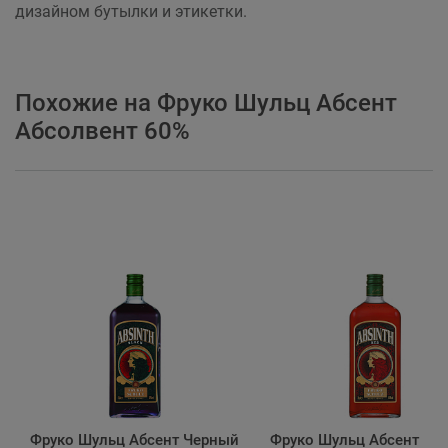
дизайном бутылки и этикетки.
Похожие на Фруко Шульц Абсент
Абсолвент 60%
Фруко Шульц Абсент Черный
Фруко Шульц Абсент