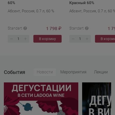
60%
Красный 60%
Абсент, Россия, 0.7 л, 60 %
Абсент, Россия, 0.7 л, 60 
1 798
1 7
₽
Standart
Standart
В корзину
В корзи
События
Новости
Мероприятия
Лекции