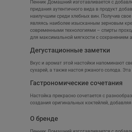
Пенник Домашний изготавливается с добавле
придания аутентичного вида в продукт добав
наилучшим среди хлебных вин. Получив свое 
являясь наиболее изысканным зерновым креп
современными технологиями – спирты проход
для максимальной мягкости с сохранением 
Дегустационные заметки
Вкус и аромат этой настойки напоминают св
сухарей, а также настоя ржаного солода. Эта
Гастрономические сочетания
Настойка прекрасно сочетается с разнообраз
создания оригинальных коктейлей, добавляя
О бренде
Пенник Домашний изготавливается с добавле