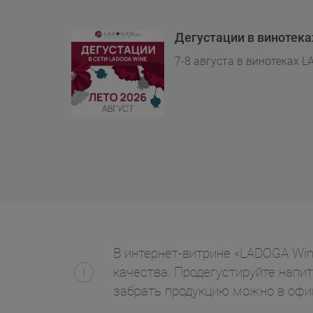
Дегустации в винотек
7-8 августа в винотеках L
В интернет-витрине «LADOGA Wi
качества. Продегустируйте напит
забрать продукцию можно в офи