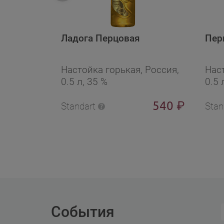
Ладога Перцовая
Пер
Настойка горькая, Россия,
Наст
0.5 л, 35 %
0.5 
540
₽
Standart
Stan
События