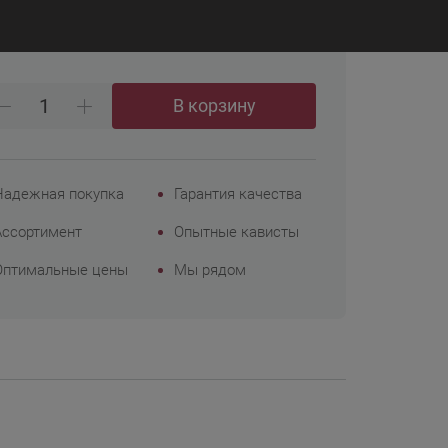
₽
99
Корпоративным
клиентам
В корзину
Надежная покупка
Гарантия качества
Ассортимент
Опытные кависты
Оптимальные цены
Мы рядом