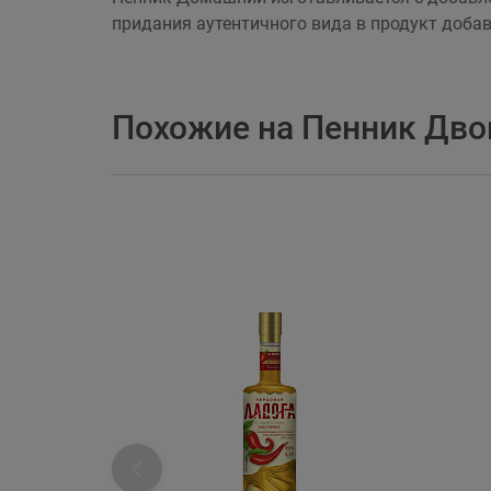
придания аутентичного вида в продукт доба
Похожие на Пенник Дв