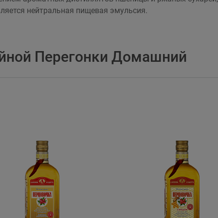
вляется нейтральная пищевая эмульсия.
ойной Перегонки Домашний