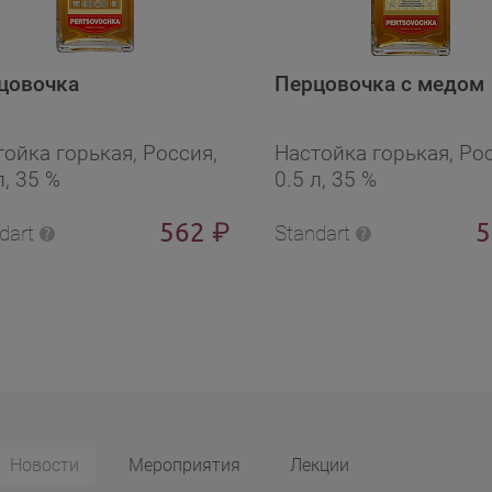
цовочка
Перцовочка с медом
ойка горькая, Россия,
Настойка горькая, Ро
л, 35 %
0.5 л, 35 %
562
₽
dart
Standart
Новости
Мероприятия
Лекции