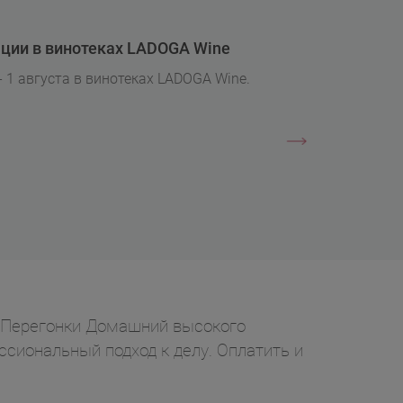
ции в винотеках LADOGA Wine
- 1 августа в винотеках LADOGA Wine.
й Перегонки Домашний высокого
ессиональный подход к делу. Оплатить и