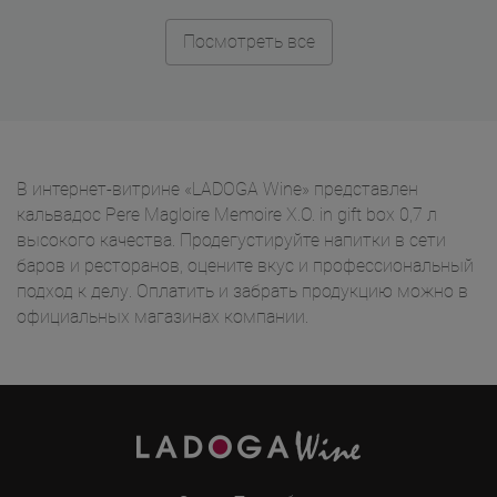
Посмотреть все
В интернет-витрине «LADOGA Wine» представлен
кальвадос Pere Magloire Memoire X.O. in gift box 0,7 л
высокого качества. Продегустируйте напитки в сети
баров и ресторанов, оцените вкус и профессиональный
подход к делу. Оплатить и забрать продукцию можно в
официальных магазинах компании.