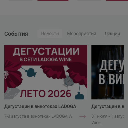
События
Новости
Мероприятия
Лекции
Дегустации в винотеках LADOGA
Дегустации в в
Wine
Wine
7-8 августа в винотеках LADOGA Wine.
31 июля - 1 авгус
Wine.