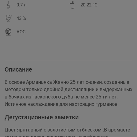
0.7 л
20-22 °C
43 %
AOC
Описание
В основе Арманьяка Жанно 25 лет о-де-ви, созданные
методом только двойной дистилляции и выдержанных
в бочках из гасконского дуба не менее 25 ти лет.
Истинное наслаждение для настоящих гурманов.
Дегустационные заметки
Цвет ярнтарный с золотистым отблеском .В аромаете