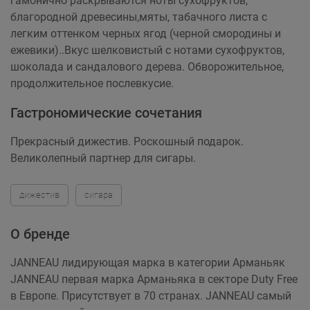
гамонично раскрываются ноты сухофруктов,
благородной древесины,мяты, табачного листа с
легким оттенком черных ягод (черной смородины и
ежевики)..Вкус шелковистый с нотами сухофруктов,
шоколада и сандалового дерева. Обворожительное,
продолжительное послевкусие.
Гастрономические сочетания
Прекрасный дижестив. Роскошный подарок.
Великолепный партнер для сигары.
дижестив
сигара
О бренде
JANNEAU лидирующая марка в категории Арманьяк
JANNEAU первая марка Арманьяка в секторе Duty Free
в Европе. Присутствует в 70 странах. JANNEAU самый