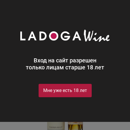
0
Каталог
Крепкий алкоголь
Жанно 25 лет в тубе
Жанно 25 лет в тубе
Janneau 25 Y.O. in gift box
Вход на сайт разрешен
только лицам старше 18 лет
Мне уже есть 18 лет