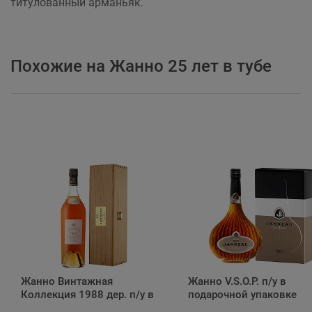
титулованный арманьяк.
Похожие на Жанно 25 лет в тубе
Жанно Винтажная
Жанно V.S.O.P. п/у в
Коллекция 1988 дер. п/у в
подарочной упаковке
подарочной упаковке