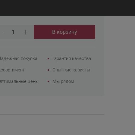
₽
 248
Корпоративным
клиентам
В корзину
Надежная покупка
Гарантия качества
Ассортимент
Опытные кависты
Оптимальные цены
Мы рядом