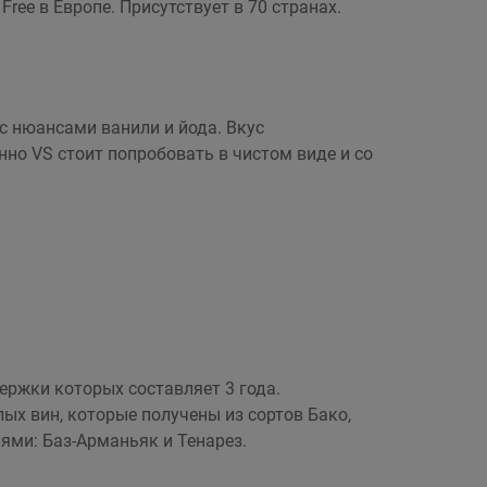
ee в Европе. Присутствует в 70 странах.
с нюансами ванили и йода. Вкус
о VS стоит попробовать в чистом виде и со
ержки которых составляет 3 года.
ых вин, которые получены из сортов Бако,
ями: Баз-Арманьяк и Тенарез.