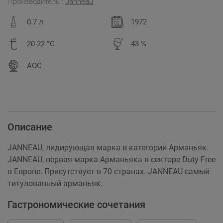
Производитель :
Janneau
0.7 л
1972
20-22 °C
43 %
AOC
Описание
JANNEAU, лидирующая марка в категории Арманьяк.
JANNEAU, первая марка Арманьяка в секторе Duty Free
в Европе. Присутствует в 70 странах. JANNEAU самый
титулованный арманьяк.
Гастрономические сочетания