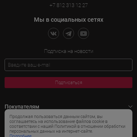
+7 812 313 12 27
Мы в социальных сетях
Подписка на новости
Подписаться
Покупателям
Продолжая пользоваться данным сайтом, вы
O LADOGA Wine
соглашаетесь на использование файлов cookie в
соответствии с нашей Политикой в отношении обработки
персональных данных на интернет-сайте.
Интересные разделы
Подробнее