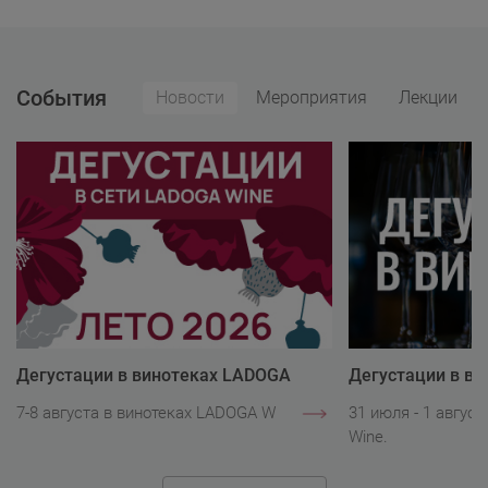
События
Новости
Мероприятия
Лекции
Дегустации в винотеках LADOGA
Дегустации в в
Wine
Wine
7-8 августа в винотеках LADOGA Wine.
31 июля - 1 авгус
Wine.