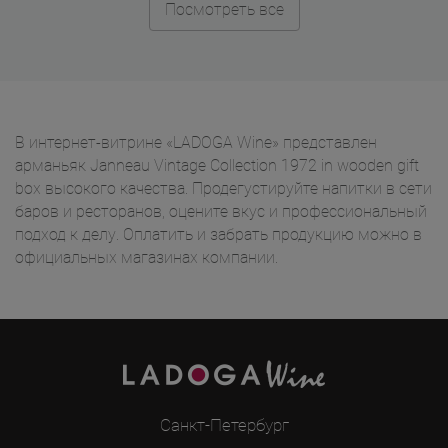
Посмотреть все
В интернет-витрине «LADOGA Wine» представлен
арманьяк Janneau Vintage Collection 1972 in wooden gift
box высокого качества. Продегустируйте напитки в сети
баров и ресторанов, оцените вкус и профессиональный
подход к делу. Оплатить и забрать продукцию можно в
официальных магазинах компании.
Санкт-Петербург