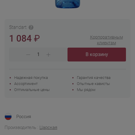
Standart
₽
1 084
Корпоративным
клиентам
В корзину
Надежная покупка
Гарантия качества
Ассортимент
Опытные кависты
Оптимальные цены
Мы рядом
Россия
Производитель :
Царская