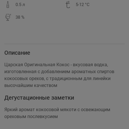
0.5 л
5-12 °C
38 %
Описание
Царская Оригинальная Кокос - вкусовая водка,
изготовленная с добавлением ароматных спиртов
кокосовых орехов, с традиционным для линейки
высочайшим качеством
Дегустационные заметки
Яркий аромат кокосовой мякоти с освежающим
ореховым послевкусием