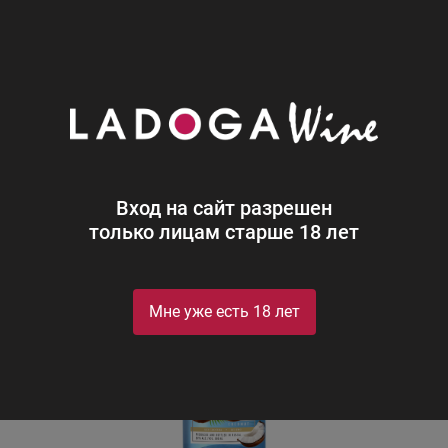
0
Каталог
Водка
Царская Оригинальная Кокос
Царская Оригинальная Кокос
Czar's Original Coconut
Вход на сайт разрешен
только лицам старше 18 лет
Мне уже есть 18 лет