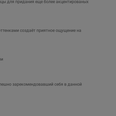
ицы для придания еще более акцентированых
оттенками создаёт приятное ощущение на
ми
успешно зарекомендовавший себя в данной