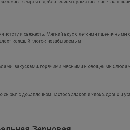
% зернового сырья с добавлением ароматного настоя пшен
ё чистоту и свежесть. Мягкий вкус с лёгкими пшеничными 
делает каждый глоток незабываемым.
надами, закусками, горячими мясными и овощными блюда
го сырья с добавлением настоев злаков и хлеба, давно и 
ральная Зерновая