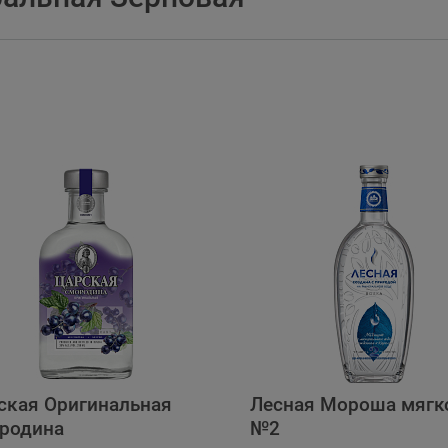
ская Оригинальная
Лесная Мороша мягк
родина
№2