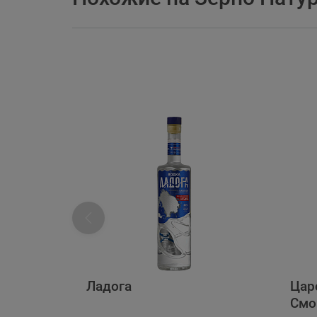
Ладога
Цар
Смо