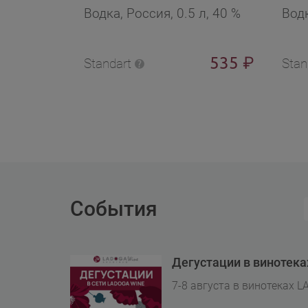
Водка, Россия, 0.5 л, 40 %
Водк
535
₽
Standart
Stan
События
Дегустации в винотек
7-8 августа в винотеках L