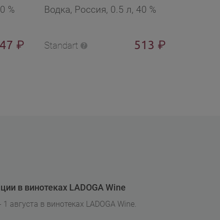
40 %
Водка, Россия, 0.5 л, 40 %
Водка, 
547
513
₽
₽
Standart
Standart
ции в винотеках LADOGA Wine
- 1 августа в винотеках LADOGA Wine.