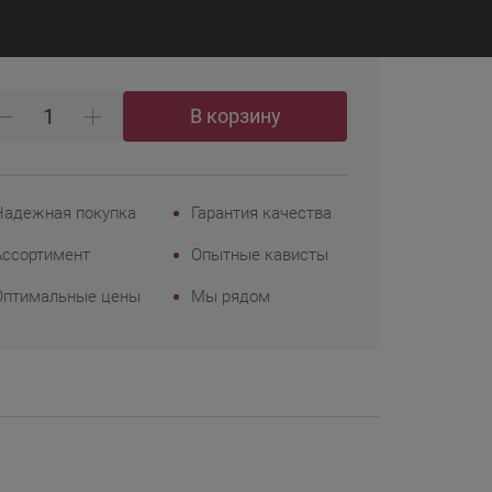
₽
83
Корпоративным
клиентам
В корзину
Надежная покупка
Гарантия качества
Ассортимент
Опытные кависты
Оптимальные цены
Мы рядом