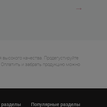
 высокого качества. Продегустируйте
у. Оплатить и забрать продукцию можно
 разделы
Популярные разделы