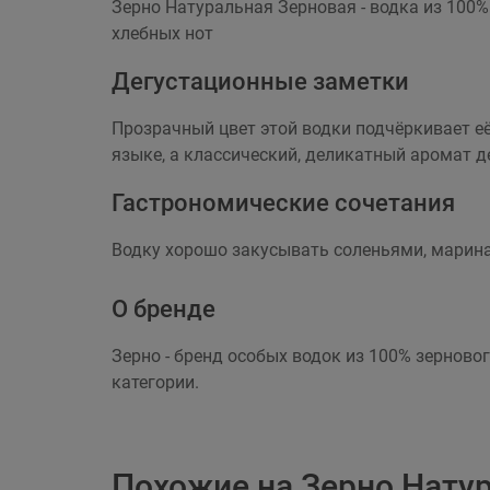
Зерно Натуральная Зерновая - водка из 100
хлебных нот
Дегустационные заметки
Прозрачный цвет этой водки подчёркивает е
языке, а классический, деликатный аромат 
Гастрономические сочетания
Водку хорошо закусывать соленьями, мари
О бренде
Зерно - бренд особых водок из 100% зерново
категории.
Похожие на Зерно Нату