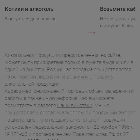
Котики и алкоголь
Возьмите каба
8 августа – день кошек.
Не зря день цукк
в августе, 8 числа.
Алкогольная продукция, представленная на сайте,
может быть приобретена только в пункте выдачи или в
одной из винотек. Розничная продажа осуществляется
на основании лицензий на розничную продажу
алкогольной продукции.
Адреса местонахождений торговых объектов, время их
работы, а также иную информацию вы можете
посмотреть в разделе
Наши винотеки
. Мы не
осуществляем доставку алкогольной продукции. Запрет
на дистанционную продажу алкогольной продукции
установлен Федеральным законом от 22 ноября 1995 г.
№ 171-ФЗ и постановлением Правительства РФ от 27