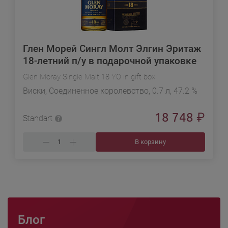
Глен Морей Сингл Молт Элгин Эритаж
18-летний п/у в подарочной упаковке
Glen Moray Single Malt 18 YO in gift box
Виски, Соединенное королевство, 0.7 л, 47.2 %
18 748
₽
Standart
В корзину
Блог