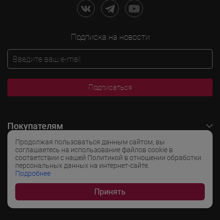
Подписка на новости
Подписаться
Покупателям
Продолжая пользоваться данным сайтом, вы
O LADOGA Wine
соглашаетесь на использование файлов cookie в
соответствии с нашей Политикой в отношении обработки
персональных данных на интернет-сайте.
Интересные разделы
Подробнее
Принять
Популярные разделы