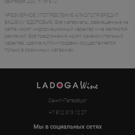
сентября 2007 г. № 612.
ЧРЕЗМЕРНОЕ УПОТРЕБЛЕНИЕ АЛКОГОЛЯ ВРЕДИТ
ВАШЕМУ ЗДОРОВЬЮ. Все материалы, размещенные на
сайте, носят информационный характер и не являются
рекламой. Все предложения носят ознакомительный
характер, сделка купли—продажи осуществляется
только в розничных магазинах.
Санкт-Петербург
+7 812 313 12 27
Мы в социальных сетях