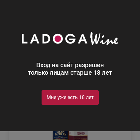
0
Каталог
Виски
Виски
Найдено 2
Вход на сайт разрешен
Фильтр
Сортировка
только лицам старше 18 лет
Мне уже есть 18 лет