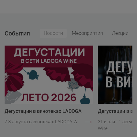
События
Новости
Мероприятия
Лекции
Дегустации в винотеках LADOGA
Дегустации в в
Wine
Wine
7-8 августа в винотеках LADOGA Wine.
31 июля - 1 авгус
Wine.