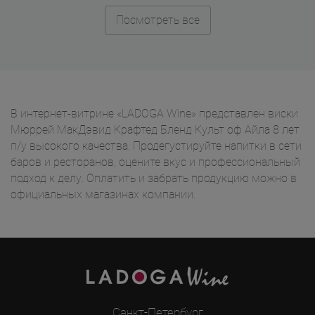
Посмотреть все
В интернет-витрине «LADOGA Wine» представлен виски
Мюррей МакДэвид Крафтед Бленд Культ оф Айла 8 лет
п/у высокого качества. Продегустируйте напитки в сети
баров и ресторанов, оцените вкус и профессиональный
подход к делу. Оплатить и забрать продукцию можно в
официальных магазинах компании.
Санкт-Петербург