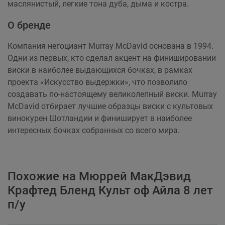
маслянистый, легкие тона дуба, дыма и костра.
О бренде
Компания негоциант Murray McDavid основана в 1994.
Одни из первых, кто сделал акцент на финишировании
виски в наиболее выдающихся бочках, в рамках
проекта «Искусство выдержки», что позволило
создавать по-настоящему великолепный виски. Murray
McDavid отбирает лучшие образцы виски с культовых
винокурен Шотландии и финиширует в наиболее
интересных бочках собранных со всего мира.
Похожие на Мюррей МакДэвид
Крафтед Бленд Культ оф Айла 8 лет
п/у