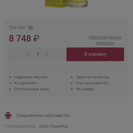
Standart
₽
8 748
Корпоративным
клиентам
В корзину
Надежная покупка
Гарантия качества
Ассортимент
Опытные кависты
Оптимальные цены
Мы рядом
Соединенное королевство
Производитель :
Асео Лимитед