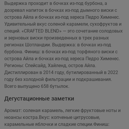
Выдержка проходит в бочках из-под бурбона, а
дозревал напиток в бочках из-под дымного виски с
острова Айла и бочках из-под хереса Педро Хименес.
Удивительный вкус соленой карамели, сухофруктов и
специй. «CRAFTED BLEND» — это сочетание солодовых
и зерновых виски произведенных в трех разных
регионах Шотландии. Выдержка: в бочках из-под
бурбона. Финиш: в бочках из-под торфяного виски с
острова Айла и бочках из-под хереса Педро Хименес.
Регионы: Спейсайд, Хайленд, остров Айла.
Дистиллирован в 2014 году, бутилированный в 2022
году без холодной фильтрации и подкрашивания.
Всего выпущено 658 бутылок.
Дегустационные заметки
Аромат: соленая карамель, легкие фруктовые ноты и
нюансы костра.Вкус: копченые цитрусовые,
карамельные яблочки и сладкие специи.Финиш: