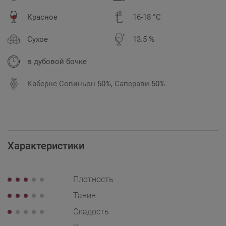
Красное
16-18 °C
Сухое
13.5 %
в дубовой бочке
Каберне Совиньон
50%,
Саперави
50%
Характеристики
Плотность
Танин
Сладость