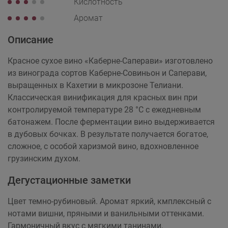
Кислотность
Аромат
Описание
Красное сухое вино «Каберне-Саперави» изготовлено
из винограда сортов Каберне-Совиньон и Саперави,
выращенных в Кахетии в микрозоне Телиани.
Классическая винификация для красных вин при
контролируемой температуре 28 °C с ежедневным
батонажем. После ферментации вино выдерживается
в дубовых бочках. В результате получается богатое,
сложное, с особой харизмой вино, вдохновленное
грузинским духом.
Дегустационные заметки
Цвет темно-рубиновый. Аромат яркий, кмплексный с
нотами вишни, пряными и ванильными оттенками.
Гармоничный вкус с мягкими танинами,