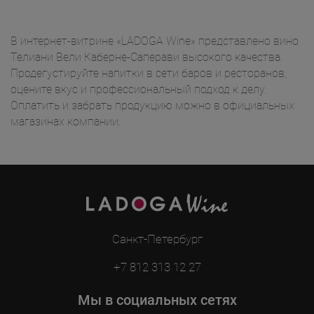
В интернет-витрине «LADOGA Wine» представлено вино
Телиани Вели Каберне-Саперави высокого качества.
Продегустируйте напитки в сети баров и ресторанов,
оцените вкус и профессиональный подход к делу.
Оплатить и забрать продукцию можно в официальных
магазинах компании.
Санкт-Петербург
+7 812 313 12 27
Мы в социальных сетях