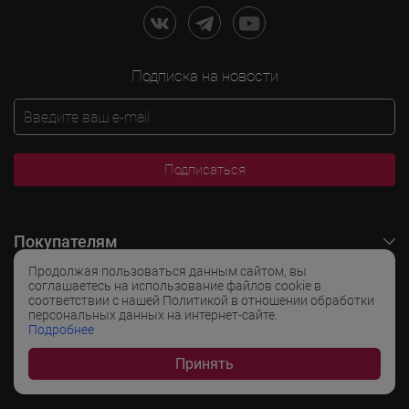
Подписка на новости
Подписаться
Покупателям
Продолжая пользоваться данным сайтом, вы
O LADOGA Wine
соглашаетесь на использование файлов cookie в
соответствии с нашей Политикой в отношении обработки
персональных данных на интернет-сайте.
Интересные разделы
Подробнее
Принять
Популярные разделы