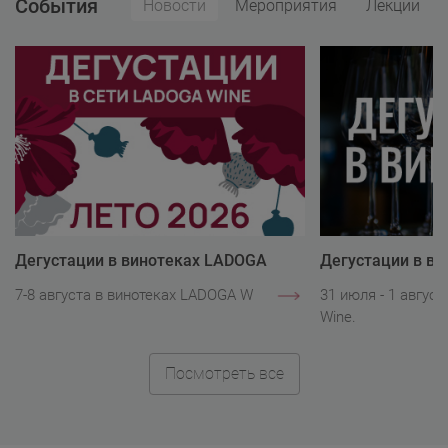
События
Новости
Мероприятия
Лекции
Дегустации в винотеках LADOGA
Дегустации в в
Wine
Wine
7-8 августа в винотеках LADOGA Wine.
31 июля - 1 авгус
Wine.
Посмотреть все