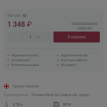
Standart
₽
1 348
Корпоративным
клиентам
В корзину
Надежная покупка
Гарантия качества
Ассортимент
Опытные кависты
Оптимальные цены
Мы рядом
Грузия, Кахетия
Производитель :
Телиани Вели АО (новый юр. адрес)
0.75 л
2019