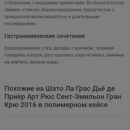
отблесками, с мощными ароматами. Во вкусе богатое,
свежее, отлично сбалансированное, бархатистое с
прекрасной интенсивностью и длительным
послевкусием.
Гастрономические сочетания
фаршированная утка, дрозды с изюмом, тушеная
говядина, косуля, рагу кролика, карэ ягненка, свинина
на вертеле, зрелые сыры.
Похожие на Шато Ла Грас Дьё де
Приёр Арт Рюс Сент-Эмильон Гран
Крю 2016 в полимерном кейсе