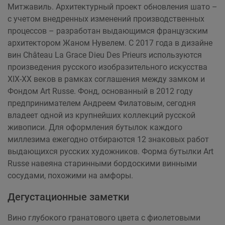
Митжавиль. Архитектурный проект обновления шато –
с учетом внедренных изменений производственных
процессов – разработан выдающимся французским
архитектором Жаном Нувелем. С 2017 года в дизайне
вин Château La Grace Dieu Des Prieurs используются
произведения русского изобразительного искусства
ХIХ-ХХ веков в рамках соглашения между замком и
Фондом Art Russe. Фонд, основанный в 2012 году
предпринимателем Андреем Филатовым, сегодня
владеет одной из крупнейших коллекций русской
живописи. Для оформления бутылок каждого
миллезима ежегодно отбираются 12 знаковых работ
выдающихся русских художников. Форма бутылки Art
Russe навеяна старинными бордоскими винными
сосудами, похожими на амфоры.
Дегустационные заметки
Вино глубокого гранатового цвета с фиолетовыми