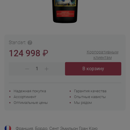
Standart
₽
124 998
Корпоративным
клиентам
В корзину
Надежная покупка
Гарантия качества
Ассортимент
Опытные кависты
Оптимальные цены
Мы рядом
Франция, Бордо, Сент Эмильон Гран Крю