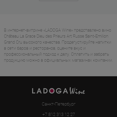
В интернет-витрине «LADOGA Wine» представлено вино
Château La Grace Dieu des Prieurs Art Russe Saint-Emilion
Grand Cru высокого качества. Продегустируйте напитки
в сети баров и ресторанов, оцените вкус и
профессиональный подход к делу. Оплатить и забрать
продукцию можно в официальных магазинах компании.
Санкт-Петербург
+7 812 313 12 27