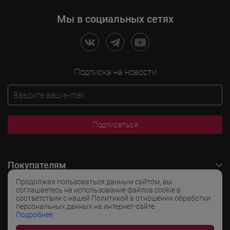
Мы в социальных сетях
Подписка на новости
Подписаться
Покупателям
Продолжая пользоваться данным сайтом, вы
O LADOGA Wine
соглашаетесь на использование файлов cookie в
соответствии с нашей Политикой в отношении обработки
персональных данных на интернет-сайте.
Интересные разделы
Подробнее