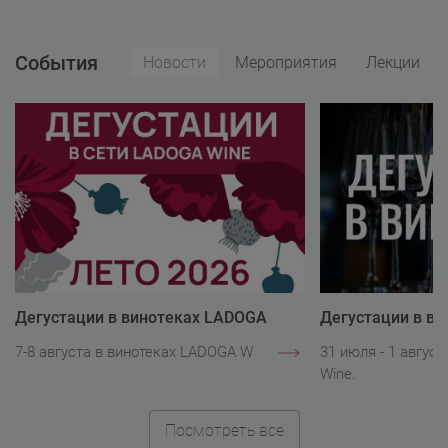
События
Новости
Мероприятия
Лекции
Дегустации в винотеках LADOGA
Дегустации в в
Wine
Wine
7-8 августа в винотеках LADOGA Wine.
31 июля - 1 авгус
Wine.
Посмотреть все