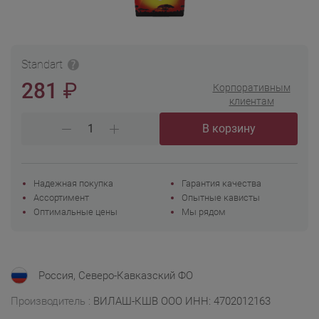
Standart
₽
281
Корпоративным
клиентам
В корзину
Надежная покупка
Гарантия качества
Ассортимент
Опытные кависты
Оптимальные цены
Мы рядом
Россия, Северо-Кавказский ФО
Производитель :
ВИЛАШ-КШВ ООО ИНН: 4702012163