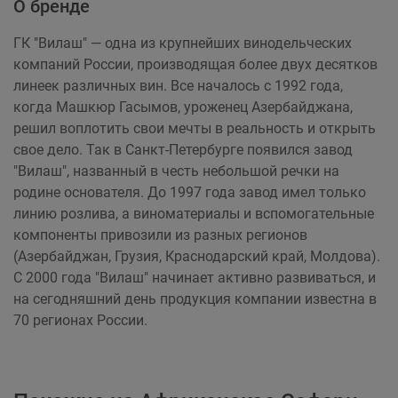
О бренде
ГК "Вилаш" — одна из крупнейших винодельческих
компаний России, производящая более двух десятков
линеек различных вин. Все началось с 1992 года,
когда Машкюр Гасымов, уроженец Азербайджана,
решил воплотить свои мечты в реальность и открыть
свое дело. Так в Санкт-Петербурге появился завод
"Вилаш", названный в честь небольшой речки на
родине основателя. До 1997 года завод имел только
линию розлива, а виноматериалы и вспомогательные
компоненты привозили из разных регионов
(Азербайджан, Грузия, Краснодарский край, Молдова).
С 2000 года "Вилаш" начинает активно развиваться, и
на сегодняшний день продукция компании известна в
70 регионах России.