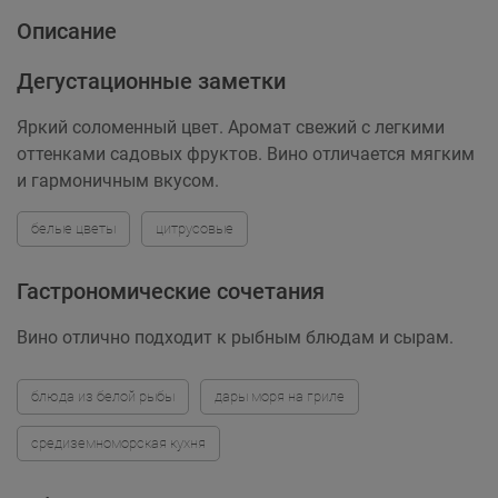
Описание
Дегустационные заметки
Яркий соломенный цвет. Аромат свежий с легкими
оттенками садовых фруктов. Вино отличается мягким
и гармоничным вкусом.
белые цветы
цитрусовые
Гастрономические сочетания
Вино отлично подходит к рыбным блюдам и сырам.
блюда из белой рыбы
дары моря на гриле
средиземноморская кухня