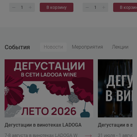
В корзину
В корзи
События
Новости
Мероприятия
Лекции
Дегустации в винотеках LADOGA
Дегустации в в
Wine
Wine
7-8 августа в винотеках LADOGA Wine.
31 июля - 1 авгус