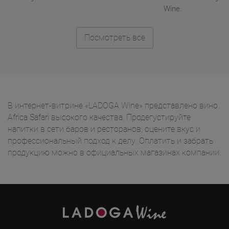
Wine.
Посмотреть все
В интернет-витрине «LADOGA Wine» представлено вино
Africa Safari высокого качества. Продегустируйте
напитки в сети баров и ресторанов, оцените вкус и
профессиональный подход к делу. Оплатить и забрать
продукцию можно в официальных магазинах компании.