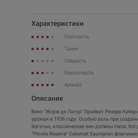
Характеристики
Плотность
Танин
Сладость
Кислотность
Аромат
Описание
Вино "Жорж де Латур" Прайвит Резерв Кабер
урожая в 1936 году. Особую роль при создан
богатых, классических вин долины Напа. Когд
"Private Reserve" Cabernet Sauvignon флагм