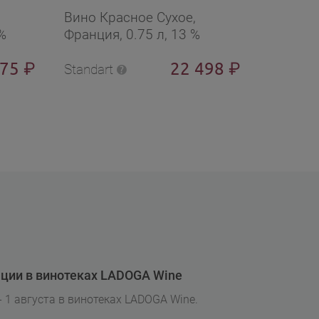
Вино Красное Сухое,
Вино Кр
%
Франция, 0.75 л, 13 %
Франция
275
22 498
₽
₽
Standart
Standart
ции в винотеках LADOGA Wine
- 1 августа в винотеках LADOGA Wine.