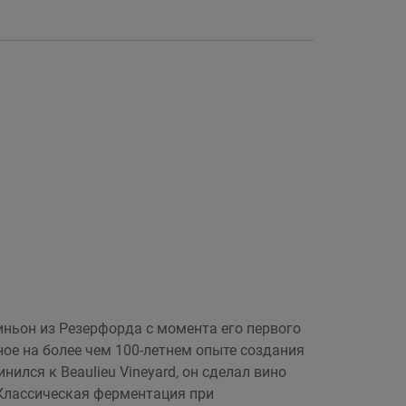
ньон из Резерфорда с момента его первого
ное на более чем 100-летнем опыте создания
ился к Beaulieu Vineyard, он сделал вино
. Классическая ферментация при