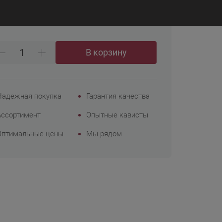
₽
8 619
Корпоративным
клиентам
В корзину
Надежная покупка
Гарантия качества
Ассортимент
Опытные кависты
Оптимальные цены
Мы рядом