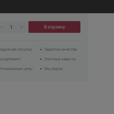
₽
4 436
Корпоративным
клиентам
В корзину
Надежная покупка
Гарантия качества
Ассортимент
Опытные кависты
Оптимальные цены
Мы рядом