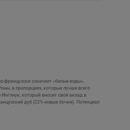
 по-французски означает «белые воды»,
оны, в пропорциях, которые лучше всего
е Инглнук, который вносит свой вклад в
анцузский дуб (22%-новые бочки). Потенциал