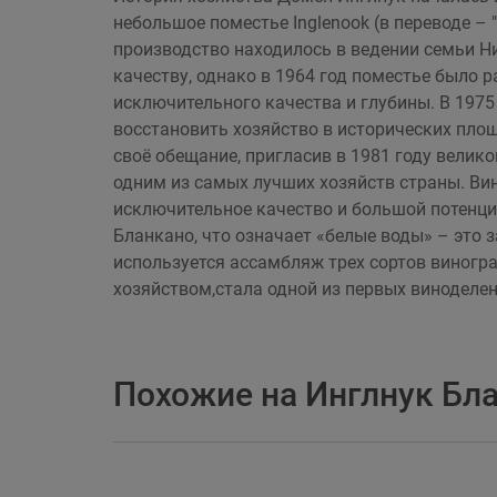
небольшое поместье Inglenook (в переводе – 
производство находилось в ведении семьи Н
качеству, однако в 1964 год поместье было 
исключительного качества и глубины. В 197
восстановить хозяйство в исторических площ
своё обещание, пригласив в 1981 году велик
одним из самых лучших хозяйств страны. В
исключительное качество и большой потенциа
Бланкано, что означает «белые воды» – это 
используется ассамбляж трех сортов виногра
хозяйством,стала одной из первых виноделен
Похожие на Инглнук Бл