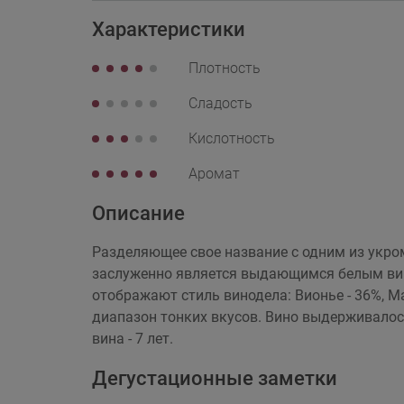
Характеристики
Плотность
Сладость
Кислотность
Аромат
Описание
Разделяющее свое название с одним из укромн
заслуженно является выдающимся белым вино
отображают стиль винодела: Вионье - 36%, Ма
диапазон тонких вкусов. Вино выдерживалось
вина - 7 лет.
Дегустационные заметки