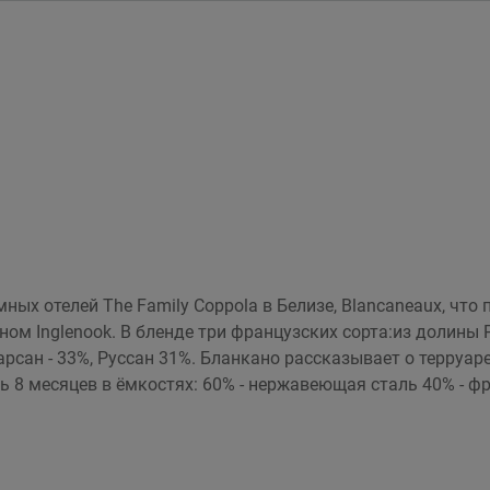
ых отелей The Family Coppola в Белизе, Blancaneaux, что
м Inglenook. В бленде три французских сорта:из долины Р
рсан - 33%, Руссан 31%. Бланкано рассказывает о терруар
 8 месяцев в ёмкостях: 60% - нержавеющая сталь 40% - фр