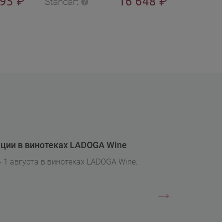
895
16 648
₽
₽
Standart
Standart
ции в винотеках LADOGA Wine
- 1 августа в винотеках LADOGA Wine.