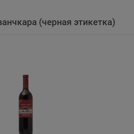
анчкара (черная этикетка)