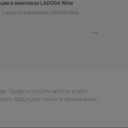
ции в винотеках LADOGA Wine
- 1 августа в винотеках LADOGA Wine.
а. Продегустируйте напитки в сети
забрать продукцию можно в официальных