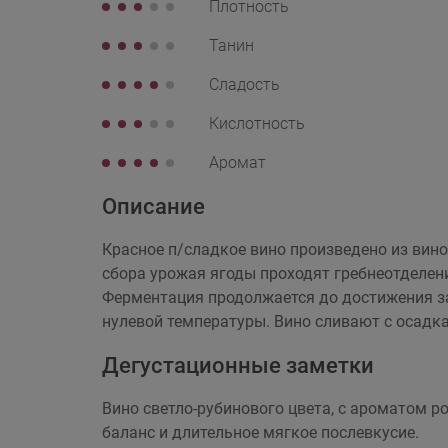
Плотность
Танин
Сладость
Кислотность
Аромат
Описание
Красное п/сладкое вино произведено из вин
сбора урожая ягоды проходят гребнеотделени
Ферментация продолжается до достижения за
нулевой температуры. Вино сливают с осадка
Дегустационные заметки
Вино светло-рубинового цвета, с ароматом р
баланс и длительное мягкое послевкусие.