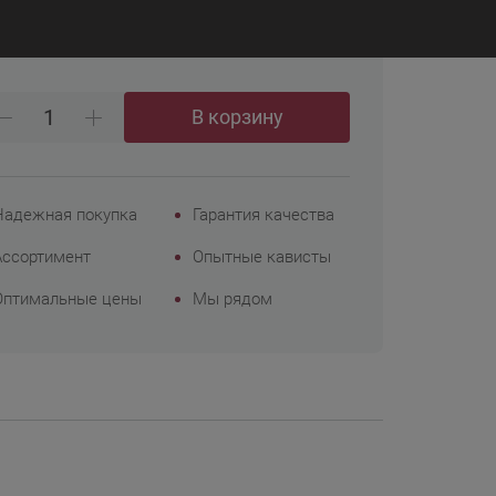
₽
 748
Корпоративным
клиентам
В корзину
Надежная покупка
Гарантия качества
Ассортимент
Опытные кависты
Оптимальные цены
Мы рядом