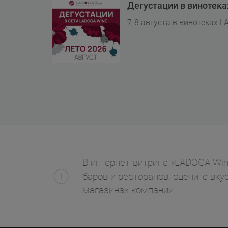
Дегустации в винотек
7-8 августа в винотеках L
В интернет-витрине «LADOGA Win
баров и ресторанов, оцените вк
магазинах компании.