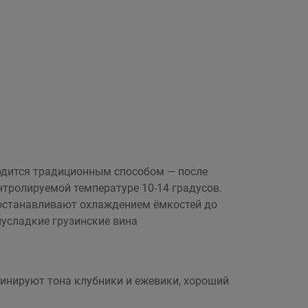
водится традиционным способом — после
нтролируемой температуре 10-14 градусов.
 останавливают охлаждением ёмкостей до
лусладкие грузинские вина
минируют тона клубники и ежевики, хороший