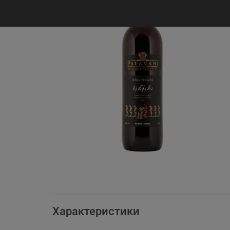
Характеристики