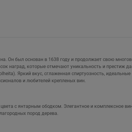
а. Он был основан в 1638 году и продолжает свою многов
исок наград, которые отмечают уникальность и престиж д
lheita). Яркий вкус, сглаженная спиртуозность, идеальны
сионалов и любителей крепленых вин.
 цвета с янтарным ободком. Элегантное и комплексное вин
благородных пород дерева.