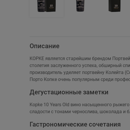
Описание
KOPKE является старейшим брендом Портвейн
столетия заслуженного успеха, обширный сп
производитель уделяет портвейну Колейта (Co
Порто Копке очень популярным среди профес
Дегустационные заметки
Kopke 10 Years Old вино насыщенного рыжего
сладости с тонами чернослива, шоколада и 
Гастрономические сочетания