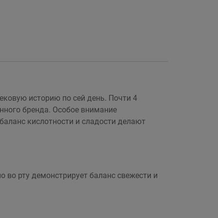
ековую историю по сей день. Почти 4
анного бренда. Особое внимание
е баланс кислотности и сладости делают
о во рту демонстрирует баланс свежести и