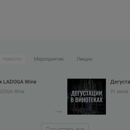
Новости
Мероприятия
Лекции
ах LADOGA Wine
Дегуста
ADOGA Wine.
31 июля 
Посмотреть все