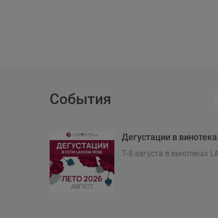
События
Дегустации в винотек
7-8 августа в винотеках L