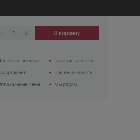
₽
 498
Корпоративным
клиентам
В корзину
Надежная покупка
Гарантия качества
Ассортимент
Опытные кависты
Оптимальные цены
Мы рядом