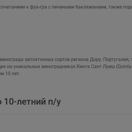
очетанием к фуа-гра с печеными баклажанами, также под
з винограда автохтонных сортов региона Дору, Португалия,
х на уникальных виноградниках Кинта Сант Луиш (Quinta 
м 10 лет.
 10-летний п/у