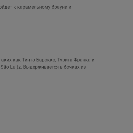
ойдет к карамельному брауни и
 таких как Тинто Барокко, Турига Франка и
São Lui)z. Выдерживается в бочках из