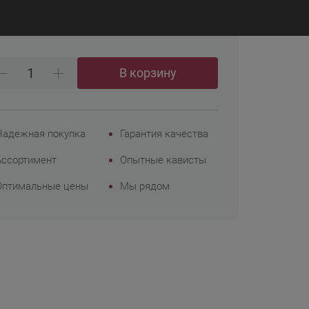
₽
 348
Корпоративным
клиентам
В корзину
Надежная покупка
Гарантия качества
Ассортимент
Опытные кависты
Оптимальные цены
Мы рядом