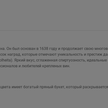
а. Он был основан в 1638 году и продолжает свою многов
исок наград, которые отмечают уникальность и престиж д
lheita). Яркий вкус, сглаженная спиртуозность, идеальны
сионалов и любителей крепленых вин.
 цвета имеет богатый пряный букет, который раскрывается