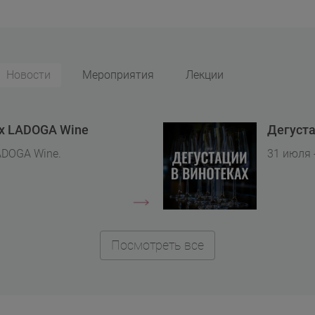
Новости
Мероприятия
Лекции
ах LADOGA Wine
Дегуста
ADOGA Wine.
31 июля 
Посмотреть все