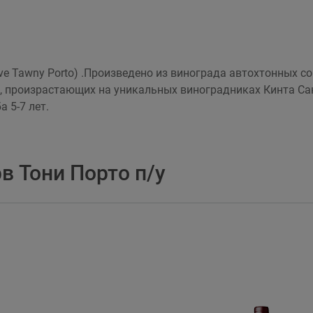
ve Tawny Porto) .Произведено из винограда автохтонных со
, произрастающих на уникальных виноградниках Кинта Сан
 5-7 лет.
в Тони Порто п/у