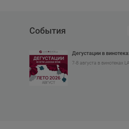
События
Дегустации в винотек
7-8 августа в винотеках L