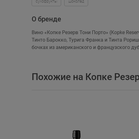
сухофрукты
шоколад
О бренде
Вино «Копке Резерв Тони Порто» (Kopke Reser
Тинто Барокко, Турига Франка и Тинта Рориш
бочках из американского и французского дуба
Похожие на Копке Резер