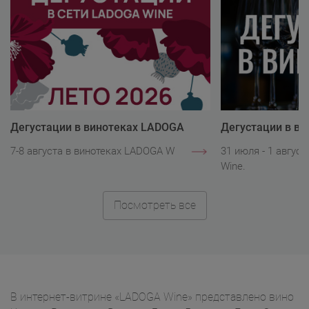
Дегустации в винотеках LADOGA
Дегустации в в
Wine
Wine
7-8 августа в винотеках LADOGA Wine.
31 июля - 1 авгус
Wine.
Посмотреть все
В интернет-витрине «LADOGA Wine» представлено вино