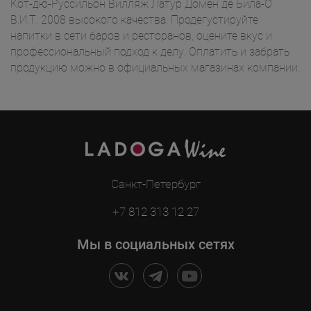
Кот-дю-Руссильон Вилляж Латур Домен де Била-О
В.И.Т. 2008 высокого качества. Продегустируйте
напитки в сети баров и ресторанов, оцените вкус и
профессиональный подход к делу. Оплатить и забрать
продукцию можно в официальных магазинах компании.
Санкт-Петербург
+7 812 313 12 27
Мы в социальных сетях