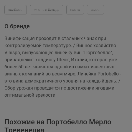
колбасы
мясные блюда
паста
сыры
О бренде
Винификация проходит в стальных чанах при
контролируемой температуре. / Винное хозяйство
Vinispa, выпускающее линейку вин "Портобелло",
принадлежит холдингу Шенк, Италия, которая уже
более 50 лет является одной из самых известных
винных компаний во всем мире. Линейка Portobello -
это вина демократичного уровня на каждый день. /
Сбор урожая проводится по достижении ягодами
оптимальной зрелости.
Похожие на Портобелло Мерло
Тревенеция