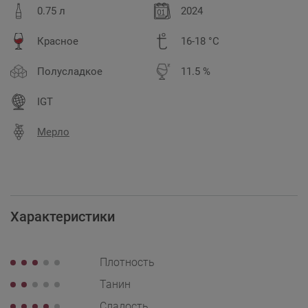
0.75 л
2024
Красное
16-18 °C
Полусладкое
11.5 %
IGT
Мерло
Характеристики
Плотность
Танин
Сладость