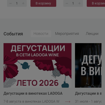
В корзину
В корзи
События
Новости
Мероприятия
Лекции
Дегустации в винотеках LADOGA
Дегустации в в
Wine
Wine
7-8 августа в винотеках LADOGA Wine.
31 июля - 1 авгус