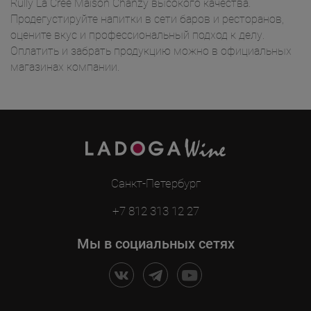
Rully La Crée Maison Chanzy высокого качества.
Продегустируйте напитки в сети баров и ресторанов,
оцените вкус и профессиональный подход к делу.
Оплатить и забрать продукцию можно в официальных
магазинах компании.
Санкт-Петербург
+7 812 313 12 27
Мы в социальных сетях