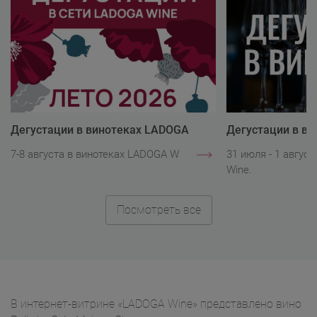
Дегустации в винотеках LADOGA
Дегустации в в
Wine
Wine
7-8 августа в винотеках LADOGA Wine.
31 июля - 1 авгус
Wine.
Посмотреть все
В интернет-витрине «LADOGA Wine» представлено вино