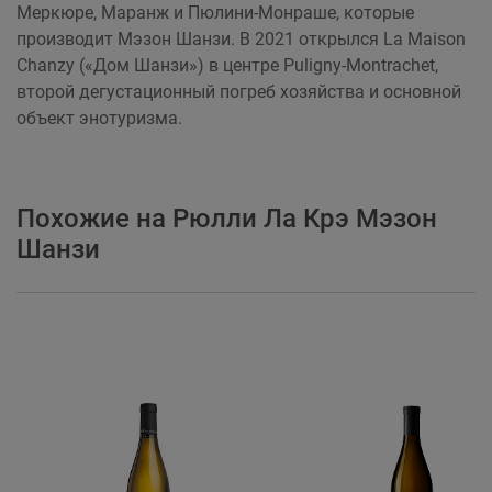
Меркюре, Маранж и Пюлини-Монраше, которые
производит Мэзон Шанзи. В 2021 открылся La Maison
Chanzy («Дом Шанзи») в центре Puligny-Montrachet,
второй дегустационный погреб хозяйства и основной
объект энотуризма.
Похожие на Рюлли Ла Крэ Мэзон
Шанзи