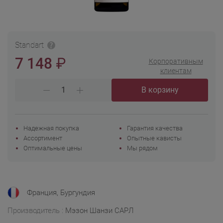
Standart
₽
7 148
Корпоративным
клиентам
В корзину
Надежная покупка
Гарантия качества
Ассортимент
Опытные кависты
Оптимальные цены
Мы рядом
Франция, Бургундия
Производитель :
Мэзон Шанзи САРЛ