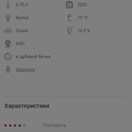
0.75 л
2023
Белое
13 °C
Сухое
12.5 %
AOC
в дубовой бочке
Шардоне
Характеристики
Плотность