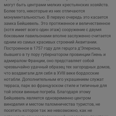
могут быть центрами мелких крестьянских хозяйств.
Более того, некоторые из них отличаются
монументальностью. В первую очередь это касается
замка Бейшевель. Это протяженное и величественное
(хотя имеет всего один этаж) сооружение с двумя
боковыми павильонами вполне заслуженно считается
одним из самых красивых строений Аквитании.
Построенное в 1757 году для герцога д’Эпернона,
бывшего в ту пору губернатором провинции Гиень и
адмиралом Франции, оно представляет собой
чрезвычайно удачный образец тех загородных домов,
что воздвигали для себя в XVIII веке бордосские
нотабли. Дополнительным его украшением служат
терраса, парк во французском стиле и типичные для
той эпохи винные погреба. Благодаря этому
Бейшевель является одновременно центром
виноделия и местом паломничества туристов, не
посетить которое так же невозможно, как не