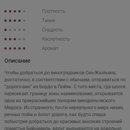
Плотность
Танин
Сладость
Кислотность
Аромат
Описание
Чтобы добраться до виноградников Сен-Жюльена,
достаточно, в соответствии с обычаем, отправиться по
“дороге вин” из Бордо в Пойяк. С того места, где шоссе
пересекает границу зоны наименования, открывается
одна из прекраснейших панорам винодельческого
Медока. Из странного, почти нереального мира низин,
речных пойм и болот дорога, как будто спеша
побыстрее добраться до красивых высоких строений
поместья Бейшевель, вдруг вырывается на довольно