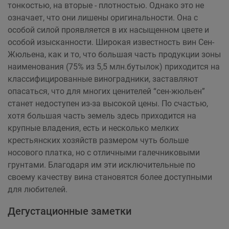
тонкостью, на вторые - плотностью. Однако это не
означает, что они лишены оригинальности. Она с
особой силой проявляется в их насыщенном цвете и
особой изысканности. Широкая известность вин Сен-
Жюльена, как и то, что большая часть продукции зоны
наименования (75% из 5,5 млн.бутылок) приходится на
классифицированные виноградники, заставляют
опасаться, что для многих ценителей “сен-жюльен”
станет недоступен из-за высокой цены. По счастью,
хотя большая часть земель здесь приходится на
крупные владения, есть и несколько мелких
крестьянских хозяйств размером чуть больше
носового платка, но с отличными галечниковыми
грунтами. Благодаря им эти исключительные по
своему качеству вина становятся более доступными
для любителей.
Дегустационные заметки