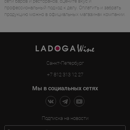
сети баров и ресторанов, оцените вкус и
профессиональный подход к делу. Оплатить и забрать
продукцию можно в официальных магазинах компании.
Санкт-Петербург
+7 812 313 12 27
Мы в социальных сетях
Подписка на новости