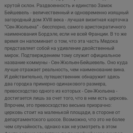
крутой склон. Раздвоенность и единство Замок
Бейшевель - величественный и одновременно изящный
загородный дом XVIII века - лучшая визитная карточка
“Сен-Жюльена” - бесспорно, самого аристократичного
наименования Бордэле, если не всей Франции. В то же
время он напоминает о том, что эта часть Медока
представляет собой на удивление двойственный
мирок. Подтверждением тому служит официальное
название коммуны - Сен-Жюльен-Бейшевель. Оно куда
лучше отражает реальность, чем наименование вина.
И действительно, путешественник обнаружит здесь
два городка примерно одинакового размера,
превосходство одного из которых - Сен-Жюльена -
достигается лишь за счет того, что в нем есть церковь.
Впрочем, это превосходство весьма призрачно:
церковь стоит на маленькой площади, в стороне от
департаментского шоссе. Возможно, что это не более
чем случайность, однако как не усмотреть в этом