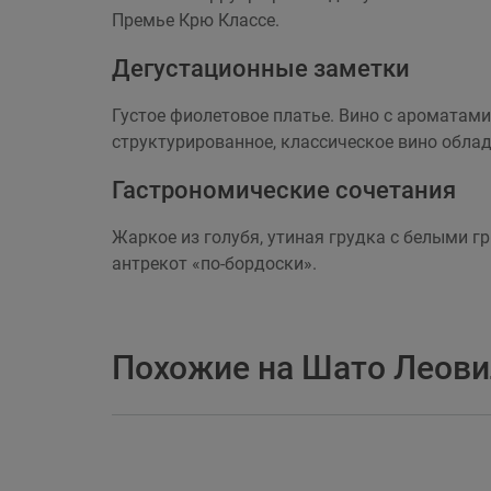
Премье Крю Классе.
Дегустационные заметки
Густое фиолетовое платье. Вино с ароматами
структурированное, классическое вино обла
Гастрономические сочетания
Жаркое из голубя, утиная грудка с белыми гр
антрекот «по-бордоски».
Похожие на Шато Леови