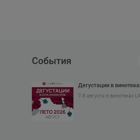
События
Дегустации в винотек
7-8 августа в винотеках L