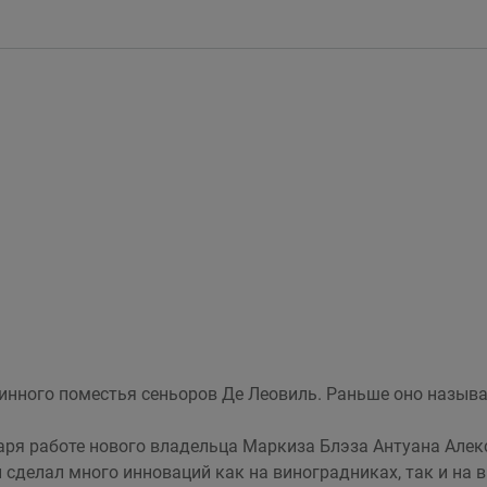
ринного поместья сеньоров Де Леовиль. Раньше оно назыв
даря работе нового владельца Маркиза Блэза Антуана Алекс
 сделал много инноваций как на виноградниках, так и на