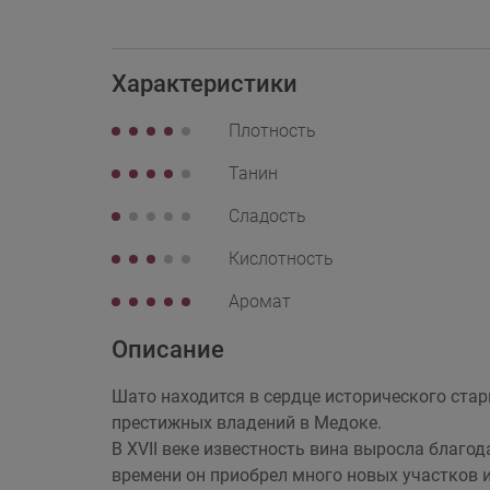
Характеристики
Плотность
Танин
Сладость
Кислотность
Аромат
Описание
Шато находится в сердце исторического ста
престижных владений в Медоке.
В XVII веке известность вина выросла благо
времени он приобрел много новых участков и