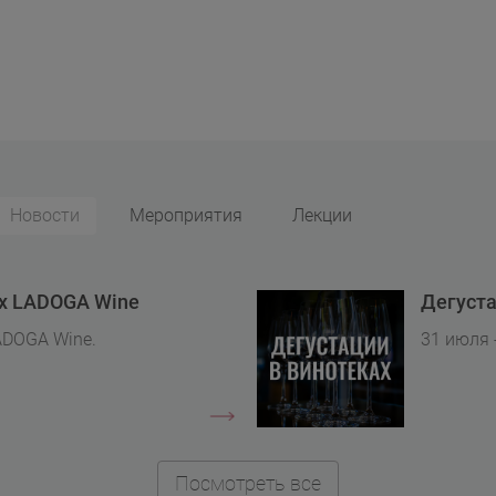
Новости
Мероприятия
Лекции
ах LADOGA Wine
Дегуста
ADOGA Wine.
31 июля 
Посмотреть все