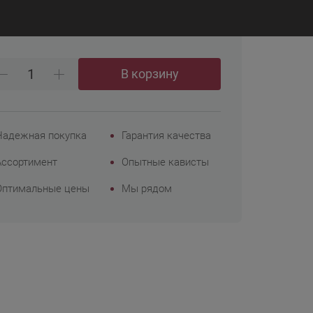
₽
6 206
Корпоративным
клиентам
В корзину
Надежная покупка
Гарантия качества
Ассортимент
Опытные кависты
Оптимальные цены
Мы рядом