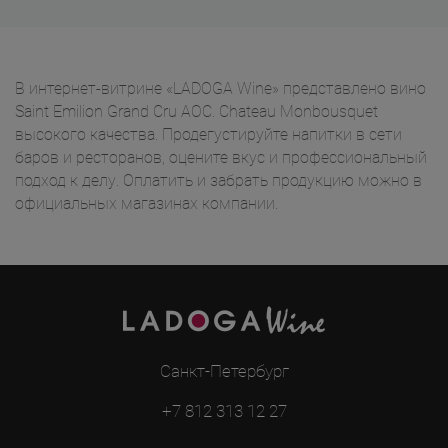
В интернет-витрине «LADOGA Wine» представлено вино
Saint Emilion Grand Cru AOC. Chateau Monbousquet
высокого качества. Продегустируйте напитки в сети
баров и ресторанов, оцените вкус и профессиональный
подход к делу. Оплатить и забрать продукцию можно в
официальных магазинах компании.
Санкт-Петербург
+7 812 313 12 27