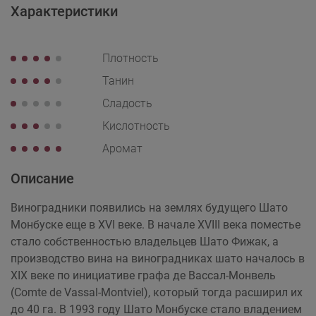
Характеристики
Плотность
Танин
Сладость
Кислотность
Аромат
Описание
Виноградники появились на землях будущего Шато
Монбуске еще в XVI веке. В начале XVIII века поместье
стало собственностью владельцев Шато Фижак, а
производство вина на виноградниках шато началось в
XIX веке по инициативе графа де Вассал-Монвель
(Comte de Vassal-Montviel), который тогда расширил их
до 40 га. В 1993 году Шато Монбуске стало владением