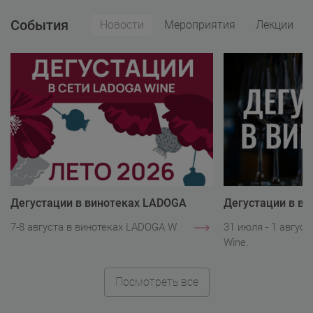
События
Новости
Мероприятия
Лекции
Дегустации в винотеках LADOGA
Дегустации в в
Wine
Wine
7-8 августа в винотеках LADOGA Wine.
31 июля - 1 авгус
Wine.
Посмотреть все