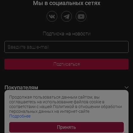
Мы в социальных сетях
Подписка на новости
Подписаться
Покупателям
Продолжая пользоваться данным сайтом, вы
O LADOGA Wine
соглашаетесь на использование файлов cookie в
соответствии с нашей Политикой в отношении обработки
персональных данных на интернет-сайте.
Интересные разделы
Подробнее
Принять
Популярные разделы