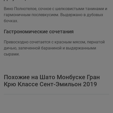
Вино Полнотелое, сочное с шелковистыми танинами и
гармоничным послевкусием. Выдержано в дубовых
бочках.
Гастрономические сочетания
Превосходно сочетается с красным мясом, пернатой
дичью, запеченной бараниной и выдержанными
сырами.
Похожие на Шато Монбуске Гран
Крю Классе Сент-Эмильон 2019